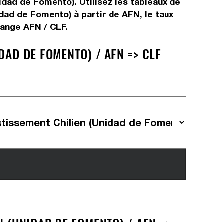
idad de Fomento). Utilisez les tableaux de
dad de Fomento) à partir de AFN, le taux
hange AFN / CLF.
DAD DE FOMENTO) / AFN => CLF