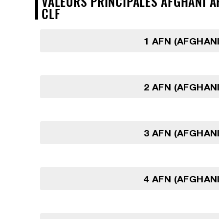
VALEURS PRINCIPALES AFGHANI AF
CLF
1 AFN (AFGHAN
2 AFN (AFGHAN
3 AFN (AFGHAN
4 AFN (AFGHAN