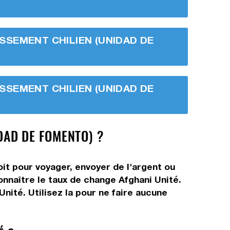
TISSEMENT CHILIEN (UNIDAD DE
TISSEMENT CHILIEN (UNIDAD DE
DAD DE FOMENTO) ?
it pour voyager, envoyer de l'argent ou
onnaître le taux de change Afghani Unité.
nité. Utilisez la pour ne faire aucune