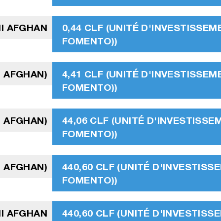
I AFGHAN
0,44 CLF (UNITÉ D'INVESTISSEM
FOMENTO))
I AFGHAN)
4,41 CLF (UNITÉ D'INVESTISSEM
FOMENTO))
I AFGHAN)
44,06 CLF (UNITÉ D'INVESTISSE
FOMENTO))
I AFGHAN)
440,60 CLF (UNITÉ D'INVESTISS
FOMENTO))
NI AFGHAN
440,60 CLF (UNITÉ D'INVESTISS