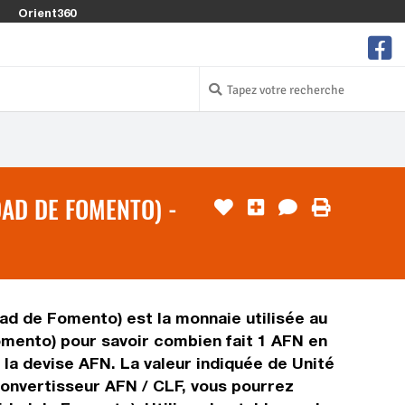
Orient360
DAD DE FOMENTO) -
dad de Fomento) est la monnaie utilisée au
Fomento) pour savoir combien fait 1 AFN en
 la devise AFN. La valeur indiquée de Unité
convertisseur AFN / CLF, vous pourrez