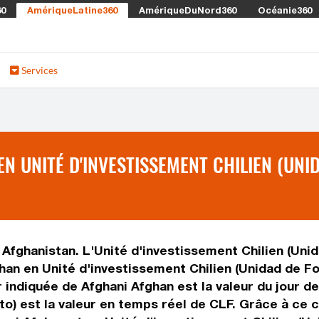
60
AmériqueLatine360
AmériqueDuNord360
Océanie360
Services
N UNITÉ D'INVESTISSEMENT CHILIEN (UNI
 Afghanistan. L'Unité d'investissement Chilien (Uni
fghan en Unité d'investissement Chilien (Unidad de 
 indiquée de Afghani Afghan est la valeur du jour de
o) est la valeur en temps réel de CLF. Grâce à ce 