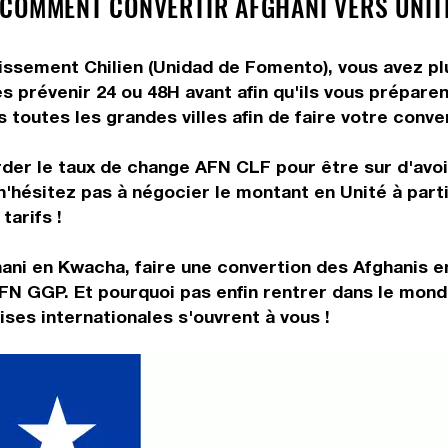
COMMENT CONVERTIR AFGHANI VERS UNIT
issement Chilien (Unidad de Fomento), vous avez plu
s prévenir 24 ou 48H avant afin qu'ils vous préparen
toutes les grandes villes afin de faire votre conve
rder le taux de change AFN CLF pour être sur d'avoir
n'hésitez pas à négocier le montant en Unité à par
tarifs !
ani en Kwacha, faire une convertion des Afghanis e
FN GGP. Et pourquoi pas enfin rentrer dans le mond
es internationales s'ouvrent à vous !