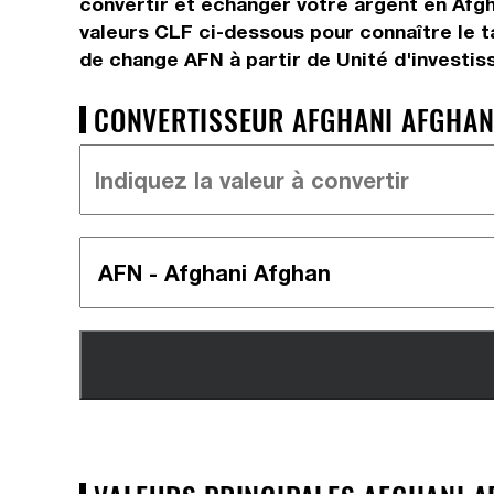
convertir et échanger votre argent en Afgh
valeurs CLF ci-dessous pour connaître le t
de change AFN à partir de Unité d'investis
CONVERTISSEUR AFGHANI AFGHAN =