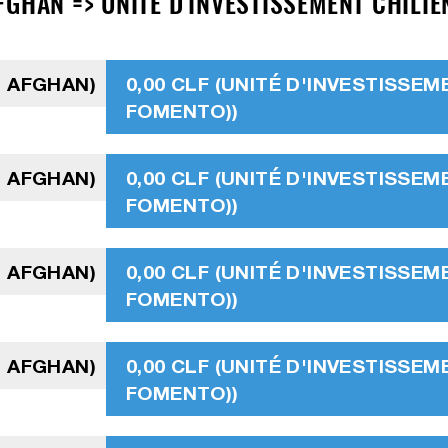
GHAN => UNITÉ D'INVESTISSEMENT CHILIEN
I AFGHAN)
0,00 CLF (UNITÉ D'INVESTISSEM
FOMENTO))
I AFGHAN)
0,00 CLF (UNITÉ D'INVESTISSEM
FOMENTO))
I AFGHAN)
0,00 CLF (UNITÉ D'INVESTISSEM
FOMENTO))
I AFGHAN)
0,00 CLF (UNITÉ D'INVESTISSEM
FOMENTO))