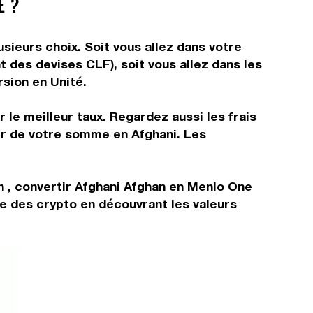
É ?
sieurs choix. Soit vous allez dans votre
t des devises CLF), soit vous allez dans les
rsion en Unité.
 le meilleur taux. Regardez aussi les frais
tir de votre somme en Afghani. Les
n , convertir Afghani Afghan en Menlo One
e des crypto en découvrant les valeurs