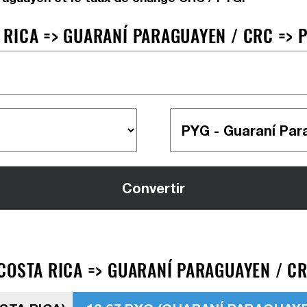
RICA => GUARANÍ PARAGUAYEN / CRC => 
COSTA RICA => GUARANÍ PARAGUAYEN / CR