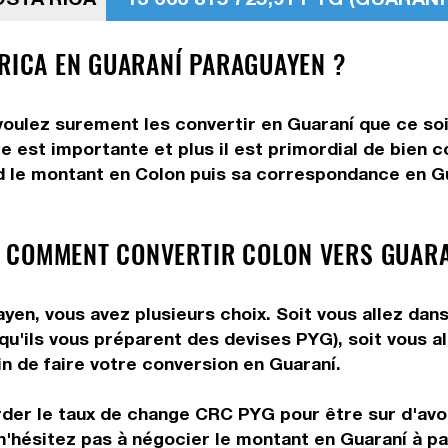
 RICA EN GUARANÍ PARAGUAYEN ?
voulez surement les convertir en Guaraní que ce soi
e est importante et plus il est primordial de bien 
d le montant en Colon puis sa correspondance en Gua
 COMMENT CONVERTIR COLON VERS GUARA
en, vous avez plusieurs choix. Soit vous allez dan
 qu'ils vous préparent des devises PYG), soit vous 
in de faire votre conversion en Guaraní.
rder le taux de change CRC PYG pour être sur d'avoir
n'hésitez pas à négocier le montant en Guaraní à p