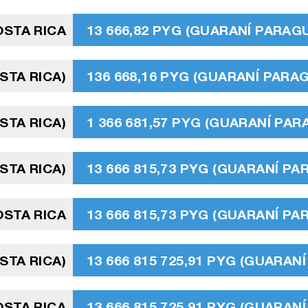
OSTA RICA
13 666,82 PYG (GUARANÍ PARAG
STA RICA)
136 668,16 PYG (GUARANÍ PARA
STA RICA)
1 366 681,57 PYG (GUARANÍ PA
STA RICA)
13 666 815,73 PYG (GUARANÍ P
OSTA RICA
13 666 815,73 PYG (GUARANÍ P
STA RICA)
13 666 815 725,91 PYG (GUARAN
OSTA RICA
13 666 815 725,91 PYG (GUARAN