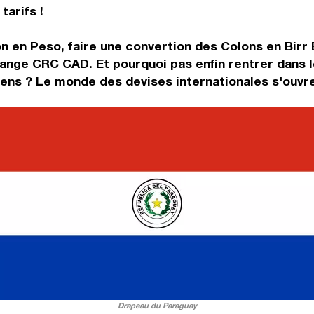
tarifs !
n en Peso, faire une convertion des Colons en Birr 
change CRC CAD. Et pourquoi pas enfin rentrer dans
ens ? Le monde des devises internationales s'ouvre
Drapeau du Paraguay