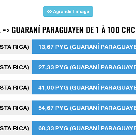
Agrandir l'image
 => GUARANÍ PARAGUAYEN DE 1 À 100 CRC
STA RICA)
13,67 PYG (GUARANÍ PARAGUAY
STA RICA)
27,33 PYG (GUARANÍ PARAGUAY
STA RICA)
41,00 PYG (GUARANÍ PARAGUAY
STA RICA)
54,67 PYG (GUARANÍ PARAGUAY
STA RICA)
68,33 PYG (GUARANÍ PARAGUAY