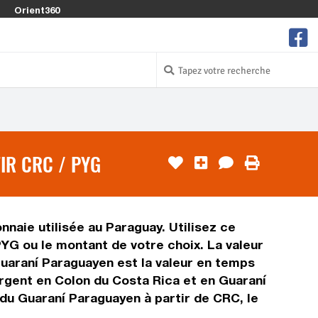
Orient360
IR CRC / PYG
naie utilisée au Paraguay. Utilisez ce
YG ou le montant de votre choix. La valeur
Guaraní Paraguayen est la valeur en temps
rgent en Colon du Costa Rica et en Guaraní
 du Guaraní Paraguayen à partir de CRC, le