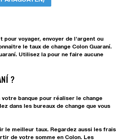
t pour voyager, envoyer de l'argent ou
connaître le taux de change Colon Guaraní.
raní. Utilisez la pour ne faire aucune
NÍ ?
s votre banque pour réaliser le change
allez dans les bureaux de change que vous
 le meilleur taux. Regardez aussi les frais
artir de votre somme en Colon. Les