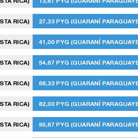
STA RICA)
13,67 PYG (GUARANÍ PARAGUAY
STA RICA)
27,33 PYG (GUARANÍ PARAGUAY
STA RICA)
41,00 PYG (GUARANÍ PARAGUAY
STA RICA)
54,67 PYG (GUARANÍ PARAGUAY
STA RICA)
68,33 PYG (GUARANÍ PARAGUAY
STA RICA)
82,00 PYG (GUARANÍ PARAGUAY
STA RICA)
95,67 PYG (GUARANÍ PARAGUAY