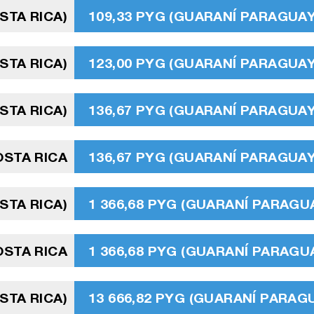
STA RICA)
109,33 PYG (GUARANÍ PARAGUA
STA RICA)
123,00 PYG (GUARANÍ PARAGUA
STA RICA)
136,67 PYG (GUARANÍ PARAGUA
OSTA RICA
136,67 PYG (GUARANÍ PARAGUA
STA RICA)
1 366,68 PYG (GUARANÍ PARAGU
STA RICA
1 366,68 PYG (GUARANÍ PARAGU
STA RICA)
13 666,82 PYG (GUARANÍ PARAG