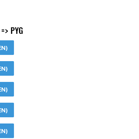
 => PYG
EN)
EN)
EN)
EN)
EN)