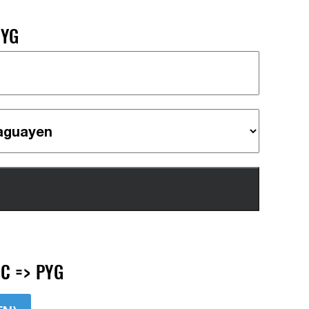
PYG
C => PYG