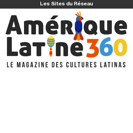
Les Sites du Réseau