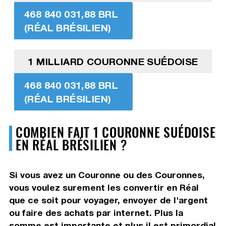
468 840 031,88 BRL
(RÉAL BRÉSILIEN)
1 MILLIARD COURONNE SUÉDOISE
468 840 031,88 BRL
(RÉAL BRÉSILIEN)
COMBIEN FAIT 1 COURONNE SUÉDOISE
EN RÉAL BRÉSILIEN ?
Si vous avez un Couronne ou des Couronnes,
vous voulez surement les convertir en Réal
que ce soit pour voyager, envoyer de l'argent
ou faire des achats par internet. Plus la
somme est importante et plus il est primordial