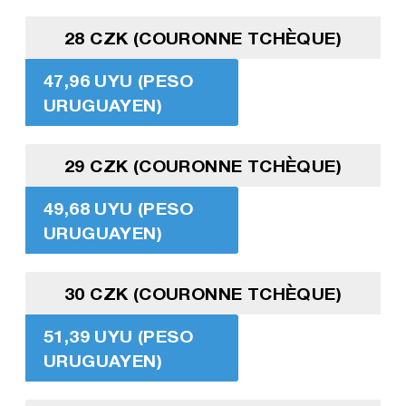
28 CZK (COURONNE TCHÈQUE)
47,96 UYU (PESO
URUGUAYEN)
29 CZK (COURONNE TCHÈQUE)
49,68 UYU (PESO
URUGUAYEN)
30 CZK (COURONNE TCHÈQUE)
51,39 UYU (PESO
URUGUAYEN)