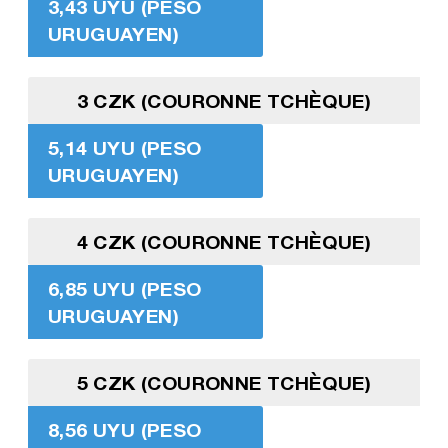
3,43 UYU (PESO
URUGUAYEN)
3 CZK (COURONNE TCHÈQUE)
5,14 UYU (PESO
URUGUAYEN)
4 CZK (COURONNE TCHÈQUE)
6,85 UYU (PESO
URUGUAYEN)
5 CZK (COURONNE TCHÈQUE)
8,56 UYU (PESO