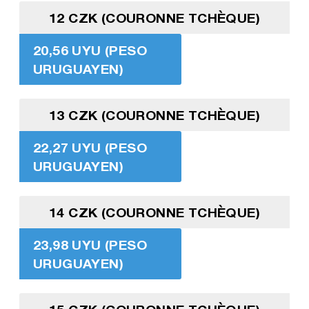
12 CZK (COURONNE TCHÈQUE)
20,56 UYU (PESO
URUGUAYEN)
13 CZK (COURONNE TCHÈQUE)
22,27 UYU (PESO
URUGUAYEN)
14 CZK (COURONNE TCHÈQUE)
23,98 UYU (PESO
URUGUAYEN)