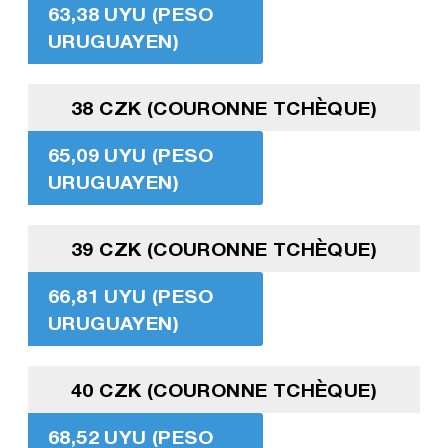
63,38 UYU (PESO
URUGUAYEN)
38 CZK (COURONNE TCHÈQUE)
65,09 UYU (PESO
URUGUAYEN)
39 CZK (COURONNE TCHÈQUE)
66,81 UYU (PESO
URUGUAYEN)
40 CZK (COURONNE TCHÈQUE)
68,52 UYU (PESO