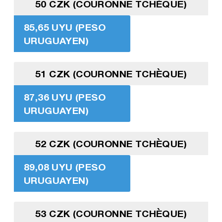
50 CZK (COURONNE TCHÈQUE)
85,65 UYU (PESO
URUGUAYEN)
51 CZK (COURONNE TCHÈQUE)
87,36 UYU (PESO
URUGUAYEN)
52 CZK (COURONNE TCHÈQUE)
89,08 UYU (PESO
URUGUAYEN)
53 CZK (COURONNE TCHÈQUE)