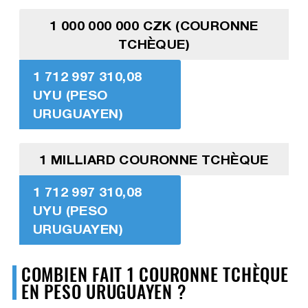
1 000 000 000 CZK (COURONNE
TCHÈQUE)
1 712 997 310,08
UYU (PESO
URUGUAYEN)
1 MILLIARD COURONNE TCHÈQUE
1 712 997 310,08
UYU (PESO
URUGUAYEN)
COMBIEN FAIT 1 COURONNE TCHÈQUE
EN PESO URUGUAYEN ?