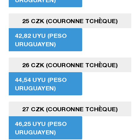
25 CZK (COURONNE TCHÈQUE)
42,82 UYU (PESO
URUGUAYEN)
26 CZK (COURONNE TCHÈQUE)
44,54 UYU (PESO
URUGUAYEN)
27 CZK (COURONNE TCHÈQUE)
46,25 UYU (PESO
URUGUAYEN)