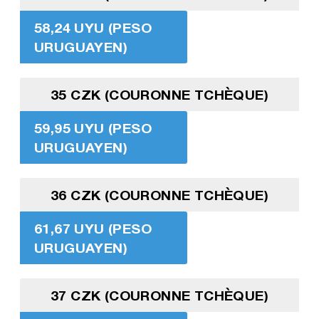
58,24 UYU (PESO
URUGUAYEN)
35 CZK (COURONNE TCHÈQUE)
59,95 UYU (PESO
URUGUAYEN)
36 CZK (COURONNE TCHÈQUE)
61,67 UYU (PESO
URUGUAYEN)
37 CZK (COURONNE TCHÈQUE)