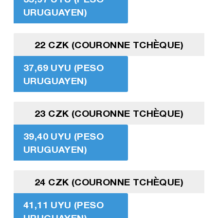
URUGUAYEN)
22 CZK (COURONNE TCHÈQUE)
37,69 UYU (PESO
URUGUAYEN)
23 CZK (COURONNE TCHÈQUE)
39,40 UYU (PESO
URUGUAYEN)
24 CZK (COURONNE TCHÈQUE)
41,11 UYU (PESO
URUGUAYEN)