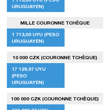
URUGUAYEN)
MILLE COURONNE TCHÈQUE
1 713,00 UYU (PESO
URUGUAYEN)
10 000 CZK (COURONNE TCHÈQUE)
17 129,97 UYU
(PESO
URUGUAYEN)
100 000 CZK (COURONNE TCHÈQUE)