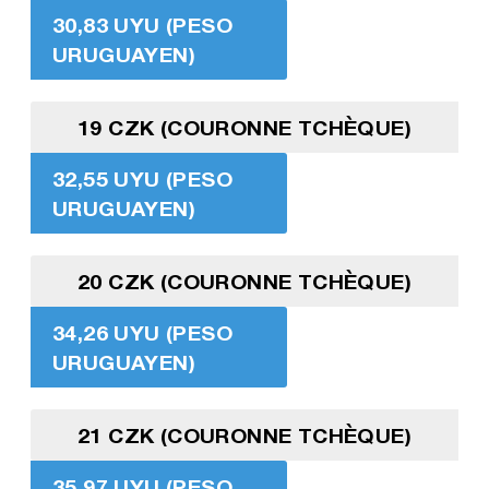
30,83 UYU (PESO
URUGUAYEN)
19 CZK (COURONNE TCHÈQUE)
32,55 UYU (PESO
URUGUAYEN)
20 CZK (COURONNE TCHÈQUE)
34,26 UYU (PESO
URUGUAYEN)
21 CZK (COURONNE TCHÈQUE)
35,97 UYU (PESO