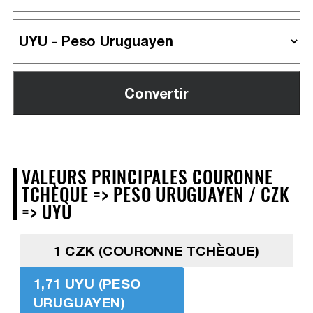
VALEURS PRINCIPALES COURONNE
TCHÈQUE => PESO URUGUAYEN / CZK
=> UYU
1 CZK (COURONNE TCHÈQUE)
1,71 UYU (PESO
URUGUAYEN)