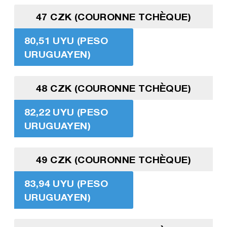
47 CZK (COURONNE TCHÈQUE)
80,51 UYU (PESO
URUGUAYEN)
48 CZK (COURONNE TCHÈQUE)
82,22 UYU (PESO
URUGUAYEN)
49 CZK (COURONNE TCHÈQUE)
83,94 UYU (PESO
URUGUAYEN)