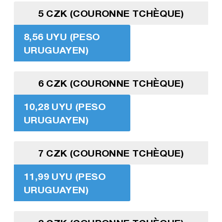
5 CZK (COURONNE TCHÈQUE)
8,56 UYU (PESO
URUGUAYEN)
6 CZK (COURONNE TCHÈQUE)
10,28 UYU (PESO
URUGUAYEN)
7 CZK (COURONNE TCHÈQUE)
11,99 UYU (PESO
URUGUAYEN)