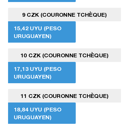
9 CZK (COURONNE TCHÈQUE)
15,42 UYU (PESO
URUGUAYEN)
10 CZK (COURONNE TCHÈQUE)
17,13 UYU (PESO
URUGUAYEN)
11 CZK (COURONNE TCHÈQUE)
18,84 UYU (PESO
URUGUAYEN)