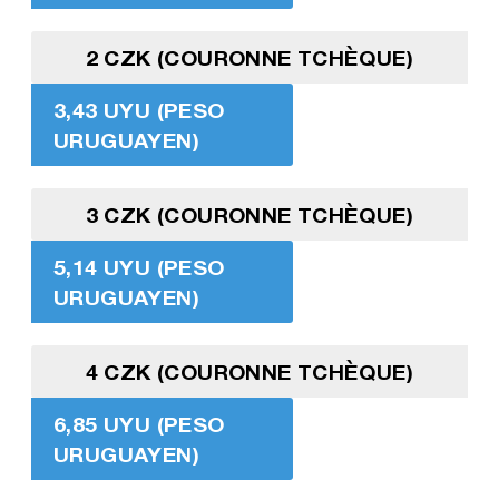
2 CZK (COURONNE TCHÈQUE)
3,43 UYU (PESO
URUGUAYEN)
3 CZK (COURONNE TCHÈQUE)
5,14 UYU (PESO
URUGUAYEN)
4 CZK (COURONNE TCHÈQUE)
6,85 UYU (PESO
URUGUAYEN)