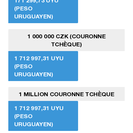
171 299,73 UYU
(PESO
URUGUAYEN)
1 000 000 CZK (COURONNE
TCHÈQUE)
1 712 997,31 UYU
(PESO
URUGUAYEN)
1 MILLION COURONNE TCHÈQUE
1 712 997,31 UYU
(PESO
URUGUAYEN)