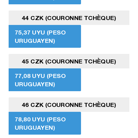
44 CZK (COURONNE TCHÈQUE)
75,37 UYU (PESO
URUGUAYEN)
45 CZK (COURONNE TCHÈQUE)
77,08 UYU (PESO
URUGUAYEN)
46 CZK (COURONNE TCHÈQUE)
78,80 UYU (PESO
URUGUAYEN)