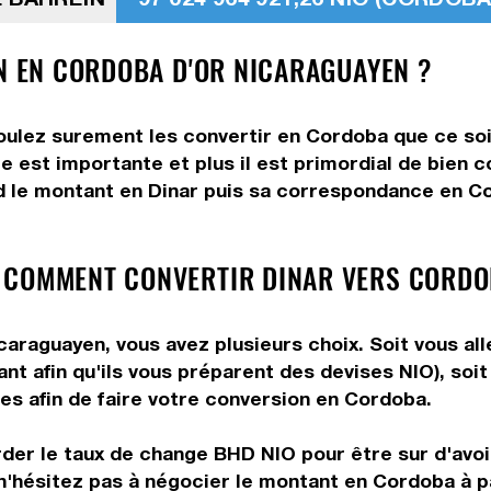
ÏN EN CORDOBA D'OR NICARAGUAYEN ?
voulez surement les convertir en Cordoba que ce soi
e est importante et plus il est primordial de bien 
d le montant en Dinar puis sa correspondance en Cor
 COMMENT CONVERTIR DINAR VERS CORDO
araguayen, vous avez plusieurs choix. Soit vous all
nt afin qu'ils vous préparent des devises NIO), soi
les afin de faire votre conversion en Cordoba.
rder le taux de change BHD NIO pour être sur d'avoir
n'hésitez pas à négocier le montant en Cordoba à p