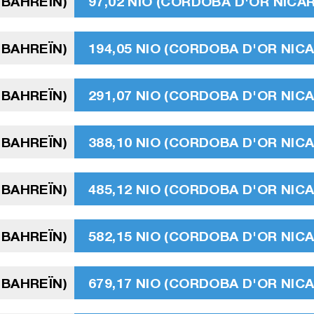
 BAHREÏN)
97,02 NIO (CORDOBA D'OR NIC
 BAHREÏN)
194,05 NIO (CORDOBA D'OR NI
 BAHREÏN)
291,07 NIO (CORDOBA D'OR NI
 BAHREÏN)
388,10 NIO (CORDOBA D'OR NI
 BAHREÏN)
485,12 NIO (CORDOBA D'OR NI
 BAHREÏN)
582,15 NIO (CORDOBA D'OR NI
 BAHREÏN)
679,17 NIO (CORDOBA D'OR NI