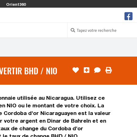
Orient360
ERTIR BHD / NIO
nnaie utilisée au Nicaragua. Utilisez ce
n NIO ou le montant de votre choix. La
de Cordoba d'or Nicaraguayen est la valeur
 votre argent en Dinar de Bahreïn et en
 taux de change du Cordoba d'or
 le taux de change BHD / NIO.