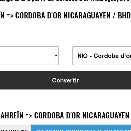
N => CORDOBA D'OR NICARAGUAYEN / BHD 
BAHREÏN => CORDOBA D'OR NICARAGUAYEN 