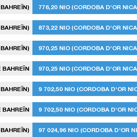
 BAHREÏN)
776,20 NIO (CORDOBA D'OR NI
 BAHREÏN)
873,22 NIO (CORDOBA D'OR NI
 BAHREÏN)
970,25 NIO (CORDOBA D'OR NI
E BAHREÏN
970,25 NIO (CORDOBA D'OR NI
 BAHREÏN)
9 702,50 NIO (CORDOBA D'OR N
E BAHREÏN
9 702,50 NIO (CORDOBA D'OR N
 BAHREÏN)
97 024,96 NIO (CORDOBA D'OR 