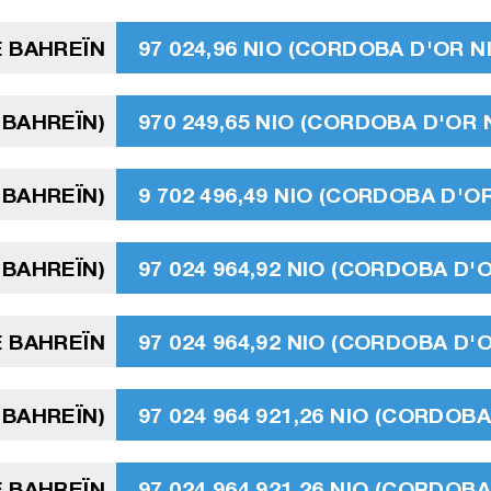
E BAHREÏN
97 024,96 NIO (CORDOBA D'OR 
 BAHREÏN)
970 249,65 NIO (CORDOBA D'OR
 BAHREÏN)
9 702 496,49 NIO (CORDOBA D'
 BAHREÏN)
97 024 964,92 NIO (CORDOBA D
E BAHREÏN
97 024 964,92 NIO (CORDOBA D
E BAHREÏN)
97 024 964 921,26 NIO (CORDO
E BAHREÏN
97 024 964 921,26 NIO (CORDO