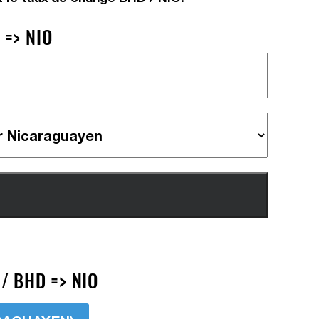
=> NIO
/ BHD => NIO