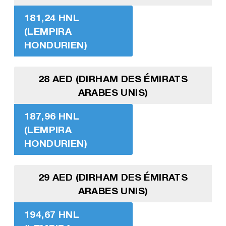
181,24 HNL
(LEMPIRA
HONDURIEN)
28 AED (DIRHAM DES ÉMIRATS
ARABES UNIS)
187,96 HNL
(LEMPIRA
HONDURIEN)
29 AED (DIRHAM DES ÉMIRATS
ARABES UNIS)
194,67 HNL