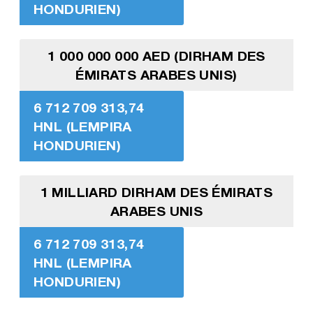
HONDURIEN)
1 000 000 000 AED (DIRHAM DES
ÉMIRATS ARABES UNIS)
6 712 709 313,74
HNL (LEMPIRA
HONDURIEN)
1 MILLIARD DIRHAM DES ÉMIRATS
ARABES UNIS
6 712 709 313,74
HNL (LEMPIRA
HONDURIEN)