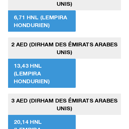
UNIS)
6,71 HNL (LEMPIRA
HONDURIEN)
2 AED (DIRHAM DES ÉMIRATS ARABES
UNIS)
13,43 HNL
(LEMPIRA
HONDURIEN)
3 AED (DIRHAM DES ÉMIRATS ARABES
UNIS)
20,14 HNL