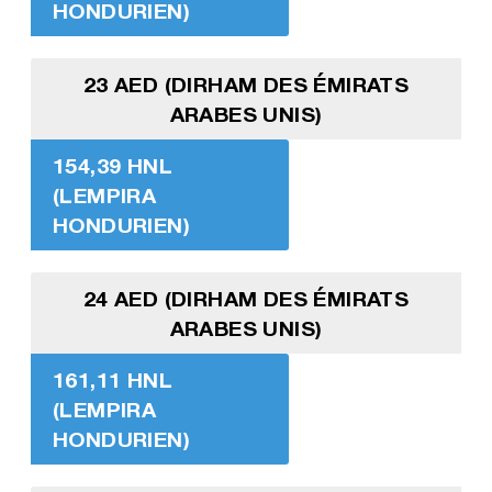
HONDURIEN)
23 AED (DIRHAM DES ÉMIRATS
ARABES UNIS)
154,39 HNL
(LEMPIRA
HONDURIEN)
24 AED (DIRHAM DES ÉMIRATS
ARABES UNIS)
161,11 HNL
(LEMPIRA
HONDURIEN)