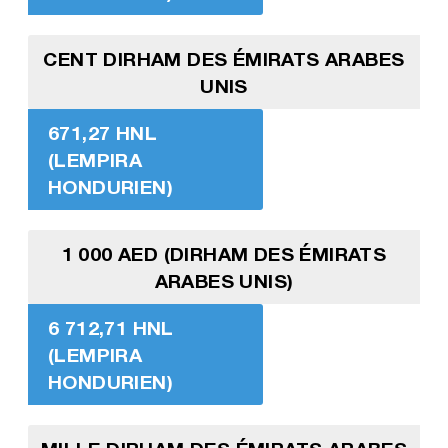
CENT DIRHAM DES ÉMIRATS ARABES
UNIS
671,27 HNL
(LEMPIRA
HONDURIEN)
1 000 AED (DIRHAM DES ÉMIRATS
ARABES UNIS)
6 712,71 HNL
(LEMPIRA
HONDURIEN)