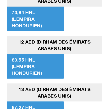
ARABES UNIS)
73,84 HNL
(LEMPIRA
HONDURIEN)
12 AED (DIRHAM DES ÉMIRATS
ARABES UNIS)
80,55 HNL
(LEMPIRA
HONDURIEN)
13 AED (DIRHAM DES ÉMIRATS
ARABES UNIS)
87,27 HNL