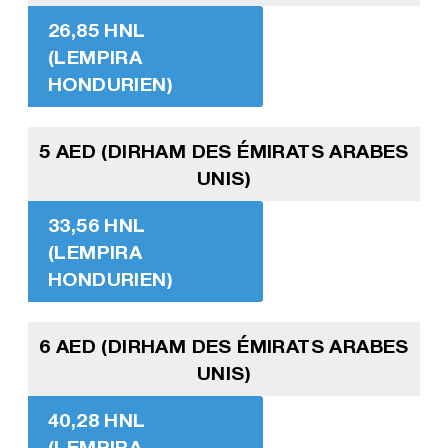
26,85 HNL
(LEMPIRA
HONDURIEN)
5 AED (DIRHAM DES ÉMIRATS ARABES
UNIS)
33,56 HNL
(LEMPIRA
HONDURIEN)
6 AED (DIRHAM DES ÉMIRATS ARABES
UNIS)
40,28 HNL
(LEMPIRA