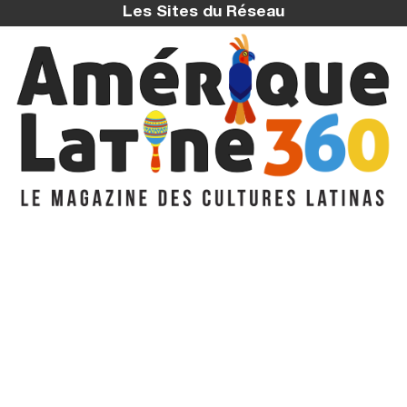
Les Sites du Réseau