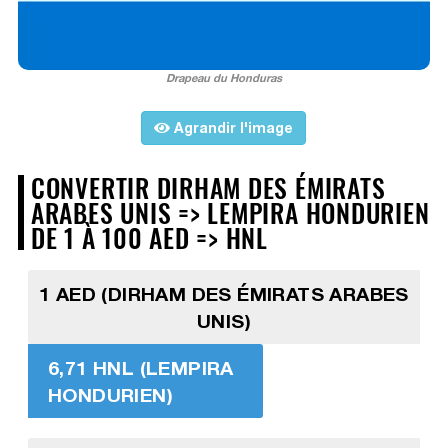
Drapeau du Honduras
Agrandir l'image
CONVERTIR DIRHAM DES ÉMIRATS
ARABES UNIS => LEMPIRA HONDURIEN
DE 1 À 100 AED => HNL
1 AED (DIRHAM DES ÉMIRATS ARABES
UNIS)
6,71 HNL (LEMPIRA
HONDURIEN)