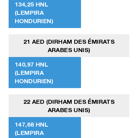
134,25 HNL
(LEMPIRA
HONDURIEN)
21 AED (DIRHAM DES ÉMIRATS
ARABES UNIS)
140,97 HNL
(LEMPIRA
HONDURIEN)
22 AED (DIRHAM DES ÉMIRATS
ARABES UNIS)
147,68 HNL
(LEMPIRA