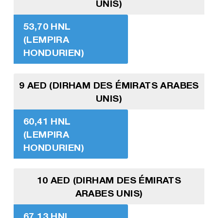
UNIS)
53,70 HNL
(LEMPIRA
HONDURIEN)
9 AED (DIRHAM DES ÉMIRATS ARABES
UNIS)
60,41 HNL
(LEMPIRA
HONDURIEN)
10 AED (DIRHAM DES ÉMIRATS
ARABES UNIS)
67,13 HNL