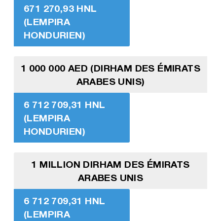
671 270,93 HNL
(LEMPIRA
HONDURIEN)
1 000 000 AED (DIRHAM DES ÉMIRATS
ARABES UNIS)
6 712 709,31 HNL
(LEMPIRA
HONDURIEN)
1 MILLION DIRHAM DES ÉMIRATS
ARABES UNIS
6 712 709,31 HNL
(LEMPIRA