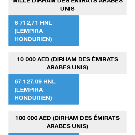
MILLE DIRHAM DES ÉMIRATS ARABES
UNIS
6 712,71 HNL
(LEMPIRA
HONDURIEN)
10 000 AED (DIRHAM DES ÉMIRATS
ARABES UNIS)
67 127,09 HNL
(LEMPIRA
HONDURIEN)
100 000 AED (DIRHAM DES ÉMIRATS
ARABES UNIS)