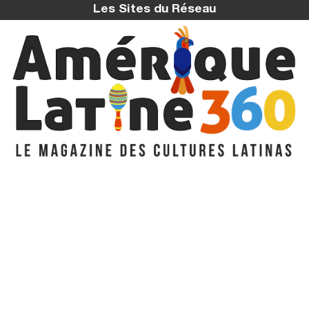
Les Sites du Réseau