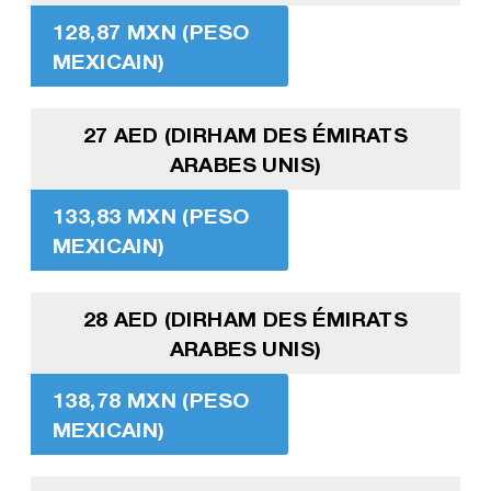
128,87 MXN (PESO
MEXICAIN)
27 AED (DIRHAM DES ÉMIRATS
ARABES UNIS)
133,83 MXN (PESO
MEXICAIN)
28 AED (DIRHAM DES ÉMIRATS
ARABES UNIS)
138,78 MXN (PESO
MEXICAIN)