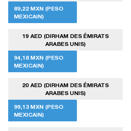
89,22 MXN (PESO
MEXICAIN)
19 AED (DIRHAM DES ÉMIRATS
ARABES UNIS)
94,18 MXN (PESO
MEXICAIN)
20 AED (DIRHAM DES ÉMIRATS
ARABES UNIS)
99,13 MXN (PESO
MEXICAIN)