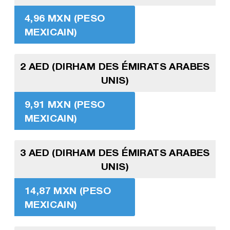
4,96 MXN (PESO
MEXICAIN)
2 AED (DIRHAM DES ÉMIRATS ARABES
UNIS)
9,91 MXN (PESO
MEXICAIN)
3 AED (DIRHAM DES ÉMIRATS ARABES
UNIS)
14,87 MXN (PESO
MEXICAIN)