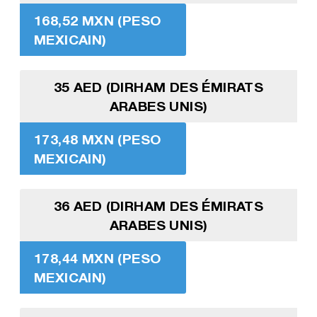
168,52 MXN (PESO
MEXICAIN)
35 AED (DIRHAM DES ÉMIRATS
ARABES UNIS)
173,48 MXN (PESO
MEXICAIN)
36 AED (DIRHAM DES ÉMIRATS
ARABES UNIS)
178,44 MXN (PESO
MEXICAIN)