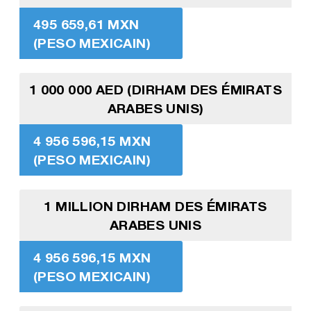
495 659,61 MXN
(PESO MEXICAIN)
1 000 000 AED (DIRHAM DES ÉMIRATS
ARABES UNIS)
4 956 596,15 MXN
(PESO MEXICAIN)
1 MILLION DIRHAM DES ÉMIRATS
ARABES UNIS
4 956 596,15 MXN
(PESO MEXICAIN)