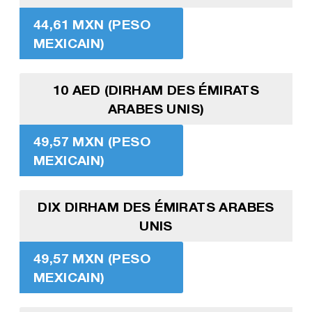
44,61 MXN (PESO
MEXICAIN)
10 AED (DIRHAM DES ÉMIRATS
ARABES UNIS)
49,57 MXN (PESO
MEXICAIN)
DIX DIRHAM DES ÉMIRATS ARABES
UNIS
49,57 MXN (PESO
MEXICAIN)