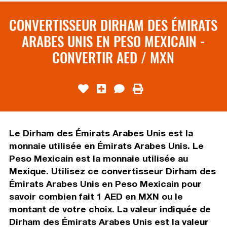
CONVERTISSEUR DIRHAM DES ÉMIRATS
ARABES UNIS EN PESO MEXICAIN -
CONVERTIR AED / MXN
Le Dirham des Émirats Arabes Unis est la
monnaie utilisée en Émirats Arabes Unis. Le
Peso Mexicain est la monnaie utilisée au
Mexique. Utilisez ce convertisseur Dirham des
Émirats Arabes Unis en Peso Mexicain pour
savoir combien fait 1 AED en MXN ou le
montant de votre choix. La valeur indiquée de
Dirham des Émirats Arabes Unis est la valeur