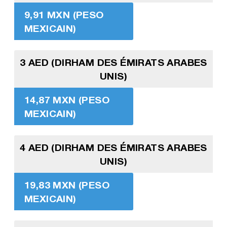
9,91 MXN (PESO
MEXICAIN)
3 AED (DIRHAM DES ÉMIRATS ARABES
UNIS)
14,87 MXN (PESO
MEXICAIN)
4 AED (DIRHAM DES ÉMIRATS ARABES
UNIS)
19,83 MXN (PESO
MEXICAIN)