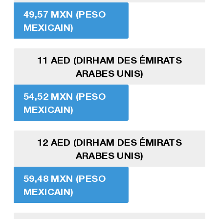
49,57 MXN (PESO
MEXICAIN)
11 AED (DIRHAM DES ÉMIRATS
ARABES UNIS)
54,52 MXN (PESO
MEXICAIN)
12 AED (DIRHAM DES ÉMIRATS
ARABES UNIS)
59,48 MXN (PESO
MEXICAIN)