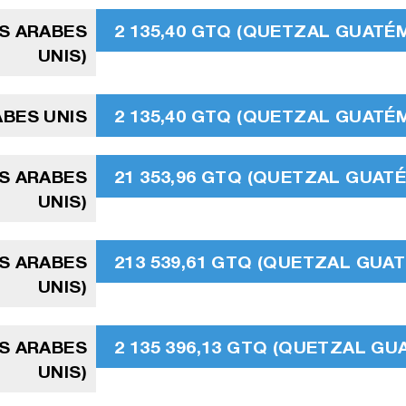
TS ARABES
2 135,40 GTQ (QUETZAL GUATÉ
UNIS)
ABES UNIS
2 135,40 GTQ (QUETZAL GUATÉ
TS ARABES
21 353,96 GTQ (QUETZAL GUAT
UNIS)
TS ARABES
213 539,61 GTQ (QUETZAL GUA
UNIS)
TS ARABES
2 135 396,13 GTQ (QUETZAL G
UNIS)