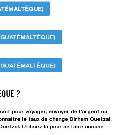
UATÉMALTÈQUE)
AL GUATÉMALTÈQUE)
AL GUATÉMALTÈQUE)
ÈQUE ?
soit pour voyager, envoyer de l'argent ou
connaître le taux de change Dirham Quetzal.
etzal. Utilisez la pour ne faire aucune