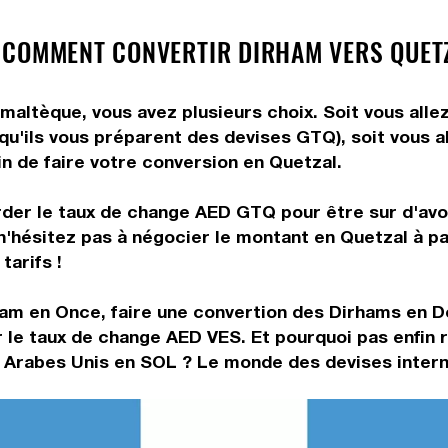
 COMMENT CONVERTIR DIRHAM VERS QUET
ltèque, vous avez plusieurs choix. Soit vous allez
 qu'ils vous préparent des devises GTQ), soit vous 
in de faire votre conversion en Quetzal.
rder le taux de change AED GTQ pour être sur d'avoir
 n'hésitez pas à négocier le montant en Quetzal à p
tarifs !
am en Once, faire une convertion des Dirhams en Do
 le taux de change AED VES. Et pourquoi pas enfin 
 Arabes Unis en SOL ? Le monde des devises interna