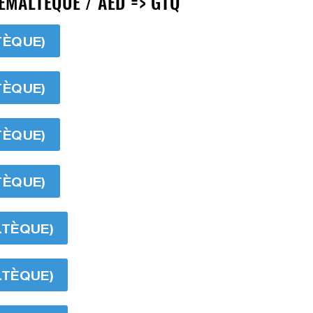
ÉMALTÈQUE / AED => GTQ
TÈQUE)
TÈQUE)
TÈQUE)
TÈQUE)
LTÈQUE)
LTÈQUE)