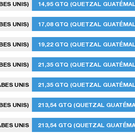
BES UNIS)
14,95 GTQ (QUETZAL GUATÉMA
BES UNIS)
17,08 GTQ (QUETZAL GUATÉMA
BES UNIS)
19,22 GTQ (QUETZAL GUATÉMA
BES UNIS)
21,35 GTQ (QUETZAL GUATÉMA
ABES UNIS
21,35 GTQ (QUETZAL GUATÉMA
BES UNIS)
213,54 GTQ (QUETZAL GUATÉM
ABES UNIS
213,54 GTQ (QUETZAL GUATÉM