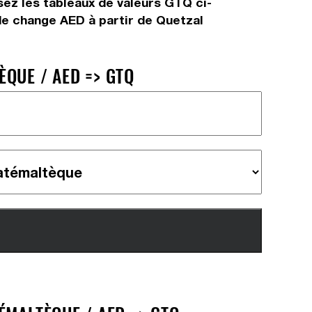
ez les tableaux de valeurs GTQ ci-
de change AED à partir de Quetzal
QUE / AED => GTQ