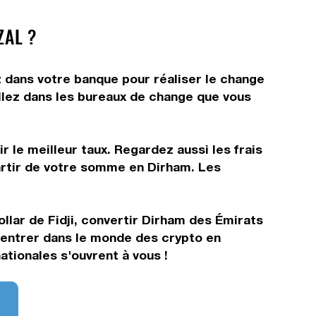
ZAL ?
 dans votre banque pour réaliser le change
allez dans les bureaux de change que vous
 le meilleur taux. Regardez aussi les frais
artir de votre somme en Dirham. Les
llar de Fidji, convertir Dirham des Émirats
rentrer dans le monde des crypto en
tionales s'ouvrent à vous !