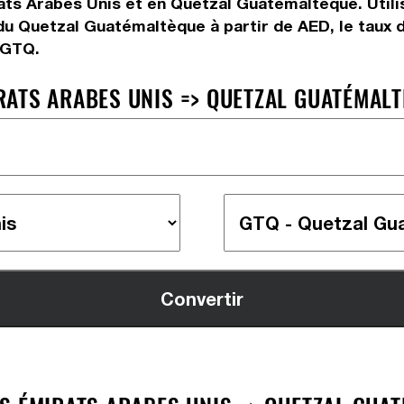
ts Arabes Unis et en Quetzal Guatémaltèque. Utilis
du Quetzal Guatémaltèque à partir de AED, le taux 
 GTQ.
ATS ARABES UNIS => QUETZAL GUATÉMALTÈ