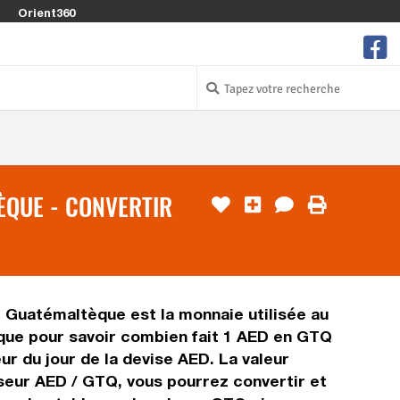
Orient360
ÈQUE - CONVERTIR
l Guatémaltèque est la monnaie utilisée au
que pour savoir combien fait 1 AED en GTQ
ur du jour de la devise AED. La valeur
seur AED / GTQ, vous pourrez convertir et