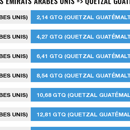
S ÉMIRATS ARABES UNIS => QUETZAL GUAT
BES UNIS)
2,14 GTQ (QUETZAL GUATÉMAL
BES UNIS)
4,27 GTQ (QUETZAL GUATÉMAL
BES UNIS)
6,41 GTQ (QUETZAL GUATÉMAL
BES UNIS)
8,54 GTQ (QUETZAL GUATÉMAL
BES UNIS)
10,68 GTQ (QUETZAL GUATÉMA
BES UNIS)
12,81 GTQ (QUETZAL GUATÉMA