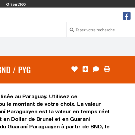
Orient360
BND / PYG
lisée au Paraguay. Utilisez ce
u le montant de votre choix. La valeur
aní Paraguayen est la valeur en temps réel
 en Dollar de Brunei et en Guaraní
 du Guaraní Paraguayen à partir de BND, le