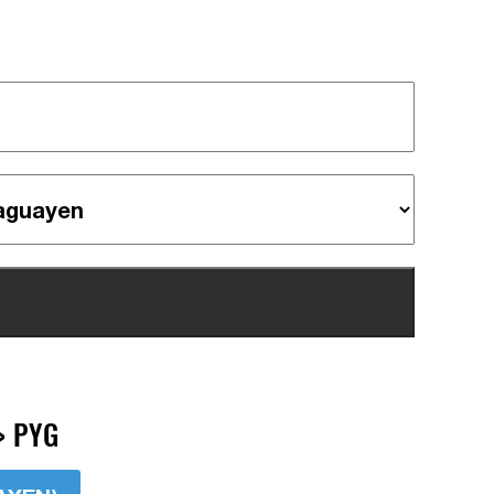
> PYG