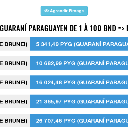
Agrandir l'image
GUARANÍ PARAGUAYEN DE 1 À 100 BND => 
E BRUNEI)
5 341,49 PYG (GUARANÍ PARAGU
E BRUNEI)
10 682,99 PYG (GUARANÍ PARAG
E BRUNEI)
16 024,48 PYG (GUARANÍ PARAG
E BRUNEI)
21 365,97 PYG (GUARANÍ PARAG
E BRUNEI)
26 707,46 PYG (GUARANÍ PARAG