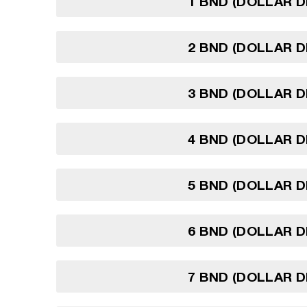
1 BND (DOLLAR D
2 BND (DOLLAR D
3 BND (DOLLAR D
4 BND (DOLLAR D
5 BND (DOLLAR D
6 BND (DOLLAR D
7 BND (DOLLAR D