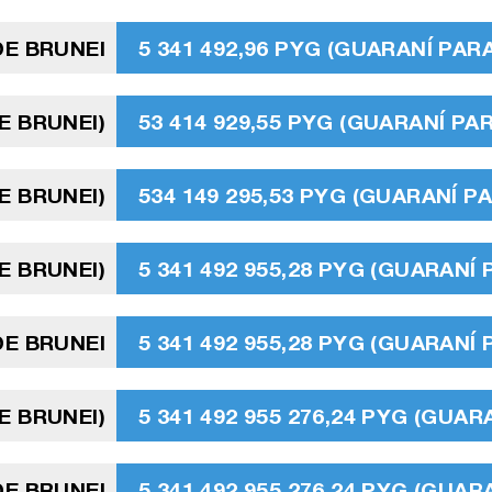
DE BRUNEI
5 341 492,96 PYG (GUARANÍ PA
E BRUNEI)
53 414 929,55 PYG (GUARANÍ P
E BRUNEI)
534 149 295,53 PYG (GUARANÍ 
E BRUNEI)
5 341 492 955,28 PYG (GUARANÍ
DE BRUNEI
5 341 492 955,28 PYG (GUARANÍ
E BRUNEI)
5 341 492 955 276,24 PYG (GUA
DE BRUNEI
5 341 492 955 276,24 PYG (GUA