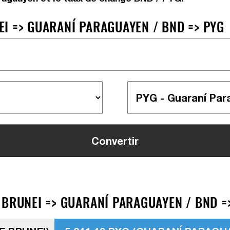
I => GUARANÍ PARAGUAYEN / BND => PYG
 BRUNEI => GUARANÍ PARAGUAYEN / BND =