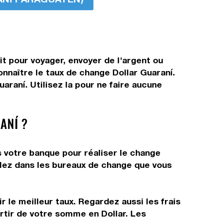
it pour voyager, envoyer de l'argent ou
onnaître le taux de change Dollar Guaraní.
raní. Utilisez la pour ne faire aucune
ANÍ ?
s votre banque pour réaliser le change
allez dans les bureaux de change que vous
 le meilleur taux. Regardez aussi les frais
rtir de votre somme en Dollar. Les