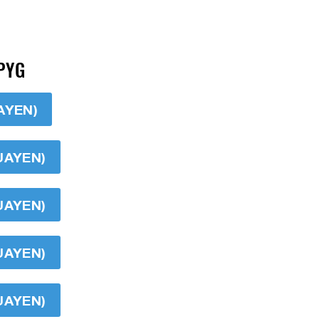
PYG
AYEN)
UAYEN)
UAYEN)
UAYEN)
UAYEN)