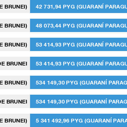
E BRUNEI)
42 731,94 PYG (GUARANÍ PARAG
E BRUNEI)
48 073,44 PYG (GUARANÍ PARAG
E BRUNEI)
53 414,93 PYG (GUARANÍ PARAG
DE BRUNEI
53 414,93 PYG (GUARANÍ PARAG
E BRUNEI)
534 149,30 PYG (GUARANÍ PARA
E BRUNEI
534 149,30 PYG (GUARANÍ PARA
E BRUNEI)
5 341 492,96 PYG (GUARANÍ PA