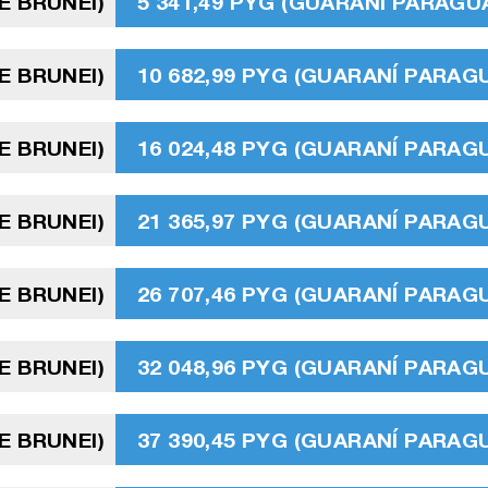
E BRUNEI)
5 341,49 PYG (GUARANÍ PARAGU
E BRUNEI)
10 682,99 PYG (GUARANÍ PARAG
E BRUNEI)
16 024,48 PYG (GUARANÍ PARAG
E BRUNEI)
21 365,97 PYG (GUARANÍ PARAG
E BRUNEI)
26 707,46 PYG (GUARANÍ PARAG
E BRUNEI)
32 048,96 PYG (GUARANÍ PARAG
E BRUNEI)
37 390,45 PYG (GUARANÍ PARAG