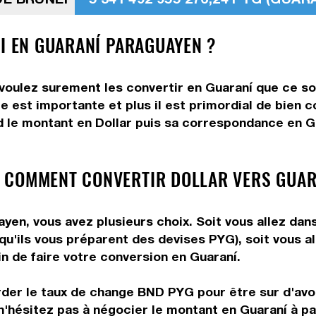
EI EN GUARANÍ PARAGUAYEN ?
 voulez surement les convertir en Guaraní que ce so
e est importante et plus il est primordial de bien c
d le montant en Dollar puis sa correspondance en Gua
 COMMENT CONVERTIR DOLLAR VERS GUAR
yen, vous avez plusieurs choix. Soit vous allez dan
 qu'ils vous préparent des devises PYG), soit vous 
in de faire votre conversion en Guaraní.
rder le taux de change BND PYG pour être sur d'avoir
n'hésitez pas à négocier le montant en Guaraní à pa