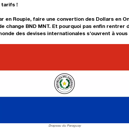
tarifs !
ar en Roupie, faire une convertion des Dollars en On
x de change BND MNT. Et pourquoi pas enfin rentrer
monde des devises internationales s'ouvrent à vous 
Drapeau du Paraguay