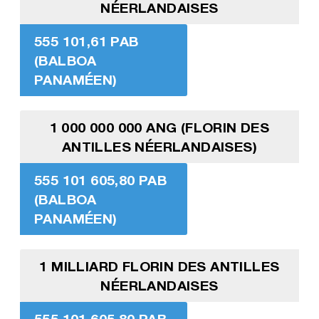
NÉERLANDAISES
555 101,61 PAB
(BALBOA
PANAMÉEN)
1 000 000 000 ANG (FLORIN DES
ANTILLES NÉERLANDAISES)
555 101 605,80 PAB
(BALBOA
PANAMÉEN)
1 MILLIARD FLORIN DES ANTILLES
NÉERLANDAISES
555 101 605,80 PAB