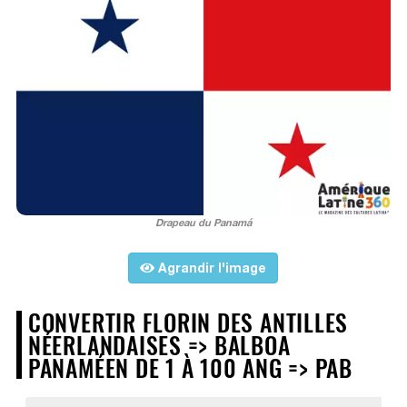
Drapeau du Panamá
Agrandir l'image
CONVERTIR FLORIN DES ANTILLES
NÉERLANDAISES => BALBOA
PANAMÉEN DE 1 À 100 ANG => PAB