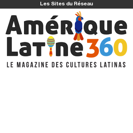
Les Sites du Réseau