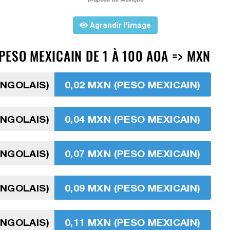
Agrandir l'image
ESO MEXICAIN DE 1 À 100 AOA => MXN
ANGOLAIS)
0,02 MXN (PESO MEXICAIN)
ANGOLAIS)
0,04 MXN (PESO MEXICAIN)
ANGOLAIS)
0,07 MXN (PESO MEXICAIN)
ANGOLAIS)
0,09 MXN (PESO MEXICAIN)
ANGOLAIS)
0,11 MXN (PESO MEXICAIN)