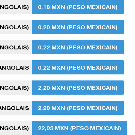
ANGOLAIS)
0,18 MXN (PESO MEXICAIN)
ANGOLAIS)
0,20 MXN (PESO MEXICAIN)
ANGOLAIS)
0,22 MXN (PESO MEXICAIN)
ANGOLAIS
0,22 MXN (PESO MEXICAIN)
ANGOLAIS)
2,20 MXN (PESO MEXICAIN)
ANGOLAIS
2,20 MXN (PESO MEXICAIN)
ANGOLAIS)
22,05 MXN (PESO MEXICAIN)