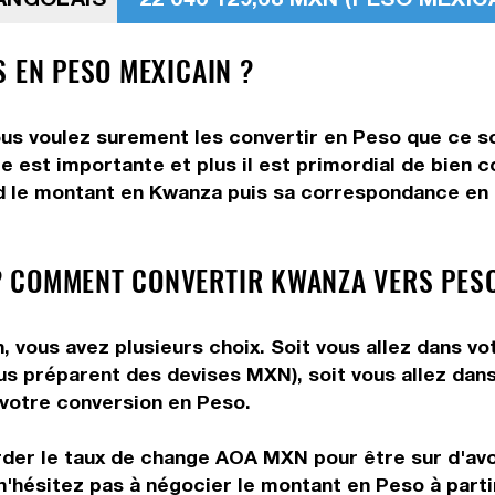
 EN PESO MEXICAIN ?
us voulez surement les convertir en Peso que ce soi
me est importante et plus il est primordial de bien
d le montant en Kwanza puis sa correspondance en P
 COMMENT CONVERTIR KWANZA VERS PESO
vous avez plusieurs choix. Soit vous allez dans vo
 vous préparent des devises MXN), soit vous allez da
e votre conversion en Peso.
rder le taux de change AOA MXN pour être sur d'avoi
 n'hésitez pas à négocier le montant en Peso à par