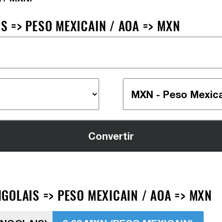
 => PESO MEXICAIN / AOA => MXN
GOLAIS => PESO MEXICAIN / AOA => MXN