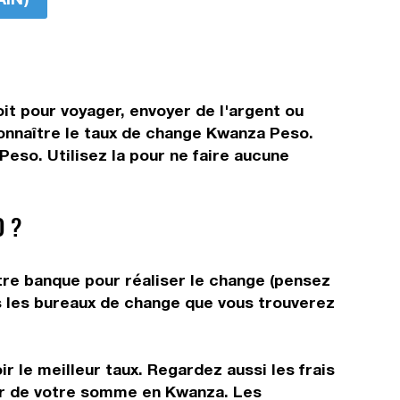
t pour voyager, envoyer de l'argent ou
 connaître le taux de change Kwanza Peso.
eso. Utilisez la pour ne faire aucune
 ?
tre banque pour réaliser le change (pensez
ns les bureaux de change que vous trouverez
r le meilleur taux. Regardez aussi les frais
tir de votre somme en Kwanza. Les