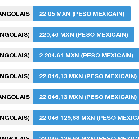
ANGOLAIS
22,05 MXN (PESO MEXICAIN)
ANGOLAIS)
220,46 MXN (PESO MEXICAIN)
ANGOLAIS)
2 204,61 MXN (PESO MEXICAIN)
ANGOLAIS)
22 046,13 MXN (PESO MEXICAIN)
ANGOLAIS
22 046,13 MXN (PESO MEXICAIN)
ANGOLAIS)
22 046 129,68 MXN (PESO MEXIC
ANGOLAIS
22 046 129,68 MXN (PESO MEXIC