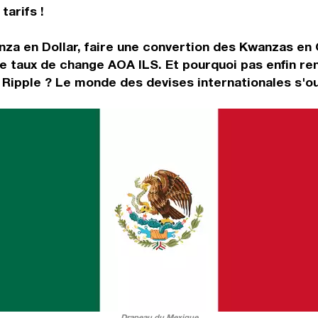
tarifs !
nza en Dollar, faire une convertion des Kwanzas en
e taux de change AOA ILS. Et pourquoi pas enfin re
Ripple ? Le monde des devises internationales s'ou
Drapeau du Mexique