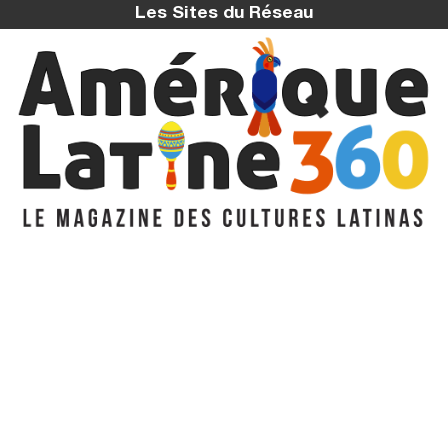
Les Sites du Réseau