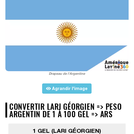
Drapeau de l'Argentine
Agrandir l'image
CONVERTIR LARI GÉORGIEN => PESO
ARGENTIN DE 1 À 100 GEL => ARS
1 GEL (LARI GÉORGIEN)