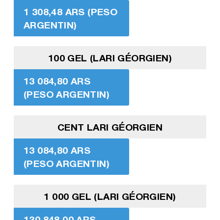
1 308,48 ARS (PESO
ARGENTIN)
100 GEL (LARI GÉORGIEN)
13 084,80 ARS
(PESO ARGENTIN)
CENT LARI GÉORGIEN
13 084,80 ARS
(PESO ARGENTIN)
1 000 GEL (LARI GÉORGIEN)
130 848,00 ARS