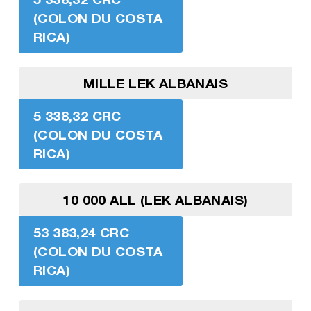
(COLON DU COSTA
RICA)
MILLE LEK ALBANAIS
5 338,32 CRC
(COLON DU COSTA
RICA)
10 000 ALL (LEK ALBANAIS)
53 383,24 CRC
(COLON DU COSTA
RICA)