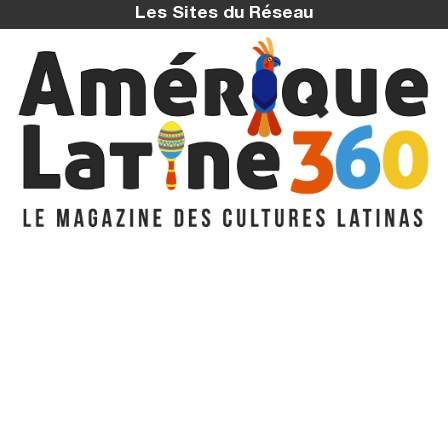
Les Sites du Réseau