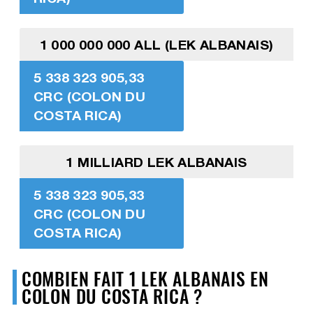
1 000 000 000 ALL (LEK ALBANAIS)
5 338 323 905,33
CRC (COLON DU
COSTA RICA)
1 MILLIARD LEK ALBANAIS
5 338 323 905,33
CRC (COLON DU
COSTA RICA)
COMBIEN FAIT 1 LEK ALBANAIS EN
COLON DU COSTA RICA ?