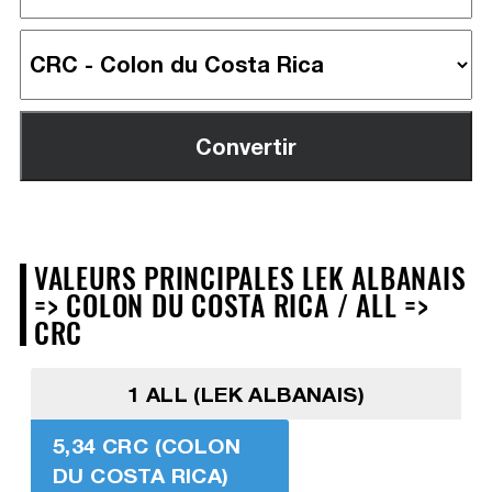
VALEURS PRINCIPALES LEK ALBANAIS
=> COLON DU COSTA RICA / ALL =>
CRC
1 ALL (LEK ALBANAIS)
5,34 CRC (COLON
DU COSTA RICA)