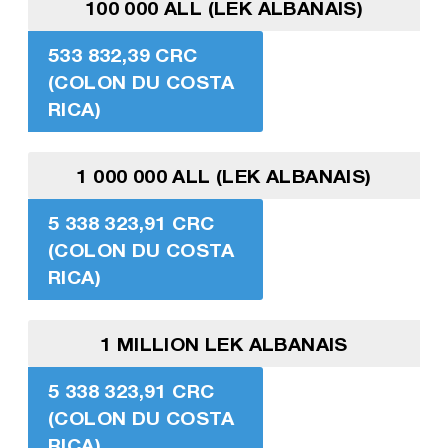
100 000 ALL (LEK ALBANAIS)
533 832,39 CRC
(COLON DU COSTA
RICA)
1 000 000 ALL (LEK ALBANAIS)
5 338 323,91 CRC
(COLON DU COSTA
RICA)
1 MILLION LEK ALBANAIS
5 338 323,91 CRC
(COLON DU COSTA
RICA)