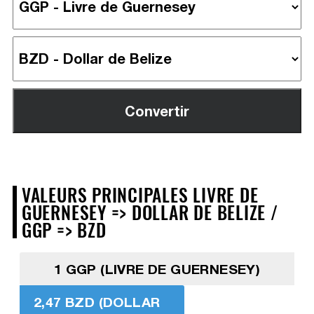
VALEURS PRINCIPALES LIVRE DE
GUERNESEY => DOLLAR DE BELIZE /
GGP => BZD
1 GGP (LIVRE DE GUERNESEY)
2,47 BZD (DOLLAR