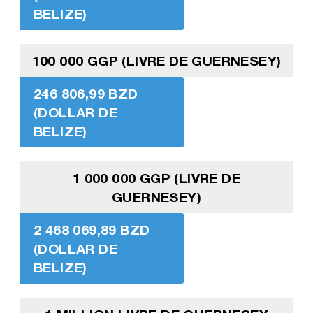
BELIZE)
100 000 GGP (LIVRE DE GUERNESEY)
246 806,99 BZD
(DOLLAR DE
BELIZE)
1 000 000 GGP (LIVRE DE
GUERNESEY)
2 468 069,89 BZD
(DOLLAR DE
BELIZE)