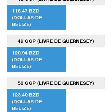
118,47 BZD
(DOLLAR DE
BELIZE)
49 GGP (LIVRE DE GUERNESEY)
120,94 BZD
(DOLLAR DE
BELIZE)
50 GGP (LIVRE DE GUERNESEY)
123,40 BZD
(DOLLAR DE
BELIZE)