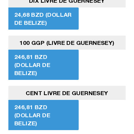
DIX LIVRE DE GUERNESEY
24,68 BZD (DOLLAR
DE BELIZE)
100 GGP (LIVRE DE GUERNESEY)
246,81 BZD
(DOLLAR DE
BELIZE)
CENT LIVRE DE GUERNESEY
246,81 BZD
(DOLLAR DE
BELIZE)