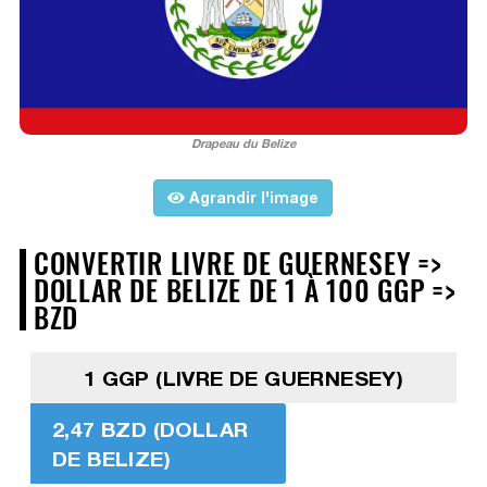
Drapeau du Belize
Agrandir l'image
CONVERTIR LIVRE DE GUERNESEY =>
DOLLAR DE BELIZE DE 1 À 100 GGP =>
BZD
1 GGP (LIVRE DE GUERNESEY)
2,47 BZD (DOLLAR
DE BELIZE)