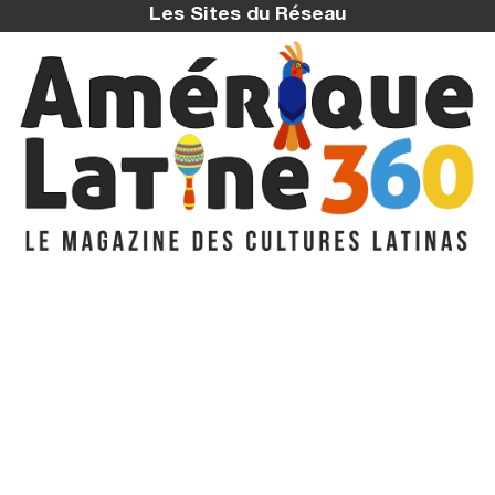
Les Sites du Réseau