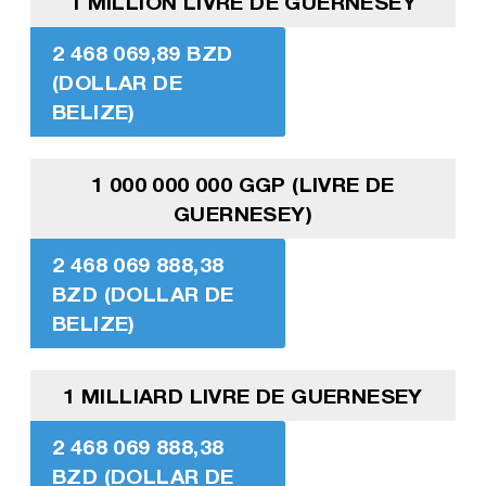
1 MILLION LIVRE DE GUERNESEY
2 468 069,89 BZD
(DOLLAR DE
BELIZE)
1 000 000 000 GGP (LIVRE DE
GUERNESEY)
2 468 069 888,38
BZD (DOLLAR DE
BELIZE)
1 MILLIARD LIVRE DE GUERNESEY
2 468 069 888,38
BZD (DOLLAR DE