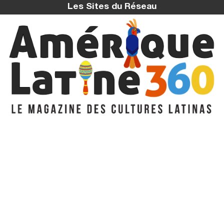
Les Sites du Réseau