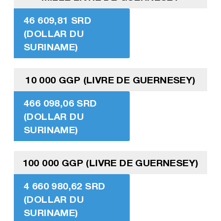
46 609,81 SRD
(DOLLAR DU
SURINAME)
10 000 GGP (LIVRE DE GUERNESEY)
466 098,06 SRD
(DOLLAR DU
SURINAME)
100 000 GGP (LIVRE DE GUERNESEY)
4 660 980,62 SRD
(DOLLAR DU
SURINAME)