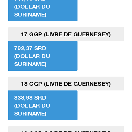
(DOLLAR DU
SURINAME)
17 GGP (LIVRE DE GUERNESEY)
792,37 SRD
(DOLLAR DU
SURINAME)
18 GGP (LIVRE DE GUERNESEY)
838,98 SRD
(DOLLAR DU
SURINAME)