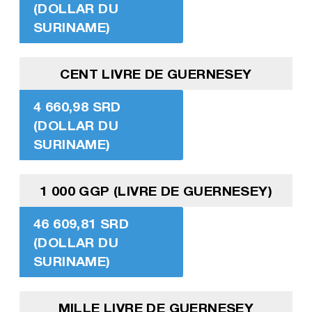
(DOLLAR DU
SURINAME)
CENT LIVRE DE GUERNESEY
4 660,98 SRD
(DOLLAR DU
SURINAME)
1 000 GGP (LIVRE DE GUERNESEY)
46 609,81 SRD
(DOLLAR DU
SURINAME)
MILLE LIVRE DE GUERNESEY