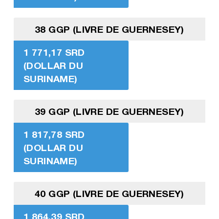
38 GGP (LIVRE DE GUERNESEY)
1 771,17 SRD
(DOLLAR DU
SURINAME)
39 GGP (LIVRE DE GUERNESEY)
1 817,78 SRD
(DOLLAR DU
SURINAME)
40 GGP (LIVRE DE GUERNESEY)
1 864,39 SRD