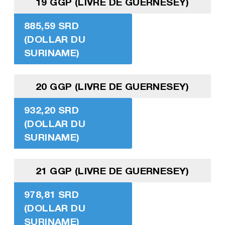
19 GGP (LIVRE DE GUERNESEY)
885,59 SRD
(DOLLAR DU
SURINAME)
20 GGP (LIVRE DE GUERNESEY)
932,20 SRD
(DOLLAR DU
SURINAME)
21 GGP (LIVRE DE GUERNESEY)
978,81 SRD
(DOLLAR DU
SURINAME)