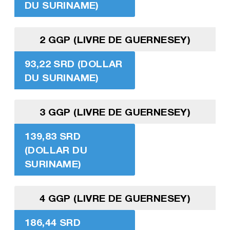
DU SURINAME)
2 GGP (LIVRE DE GUERNESEY)
93,22 SRD (DOLLAR
DU SURINAME)
3 GGP (LIVRE DE GUERNESEY)
139,83 SRD
(DOLLAR DU
SURINAME)
4 GGP (LIVRE DE GUERNESEY)
186,44 SRD