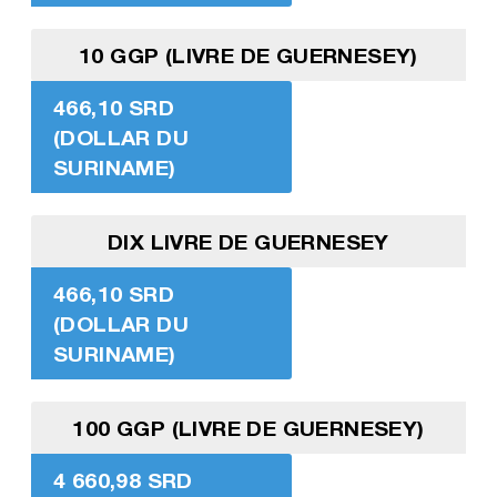
10 GGP (LIVRE DE GUERNESEY)
466,10 SRD
(DOLLAR DU
SURINAME)
DIX LIVRE DE GUERNESEY
466,10 SRD
(DOLLAR DU
SURINAME)
100 GGP (LIVRE DE GUERNESEY)
4 660,98 SRD