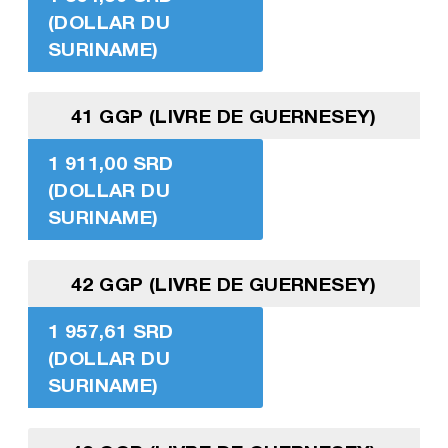
(DOLLAR DU
SURINAME)
41 GGP (LIVRE DE GUERNESEY)
1 911,00 SRD
(DOLLAR DU
SURINAME)
42 GGP (LIVRE DE GUERNESEY)
1 957,61 SRD
(DOLLAR DU
SURINAME)