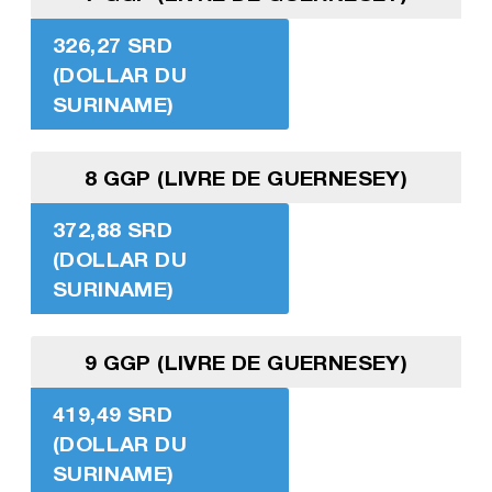
326,27 SRD
(DOLLAR DU
SURINAME)
8 GGP (LIVRE DE GUERNESEY)
372,88 SRD
(DOLLAR DU
SURINAME)
9 GGP (LIVRE DE GUERNESEY)
419,49 SRD
(DOLLAR DU
SURINAME)