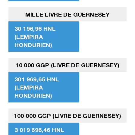
MILLE LIVRE DE GUERNESEY
30 196,96 HNL
(LEMPIRA
HONDURIEN)
10 000 GGP (LIVRE DE GUERNESEY)
301 969,65 HNL
(LEMPIRA
HONDURIEN)
100 000 GGP (LIVRE DE GUERNESEY)
3 019 696,46 HNL