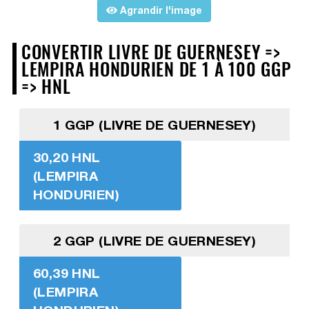
Agrandir l'image
CONVERTIR LIVRE DE GUERNESEY =>
LEMPIRA HONDURIEN DE 1 À 100 GGP
=> HNL
1 GGP (LIVRE DE GUERNESEY)
30,20 HNL
(LEMPIRA
HONDURIEN)
2 GGP (LIVRE DE GUERNESEY)
60,39 HNL
(LEMPIRA