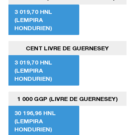
3 019,70 HNL
(LEMPIRA
HONDURIEN)
CENT LIVRE DE GUERNESEY
3 019,70 HNL
(LEMPIRA
HONDURIEN)
1 000 GGP (LIVRE DE GUERNESEY)
30 196,96 HNL
(LEMPIRA
HONDURIEN)