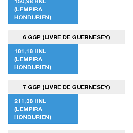
150,98 HNL
(LEMPIRA
HONDURIEN)
6 GGP (LIVRE DE GUERNESEY)
181,18 HNL
(LEMPIRA
HONDURIEN)
7 GGP (LIVRE DE GUERNESEY)
211,38 HNL
(LEMPIRA
HONDURIEN)