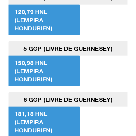
120,79 HNL
(LEMPIRA
HONDURIEN)
5 GGP (LIVRE DE GUERNESEY)
150,98 HNL
(LEMPIRA
HONDURIEN)
6 GGP (LIVRE DE GUERNESEY)
181,18 HNL
(LEMPIRA
HONDURIEN)