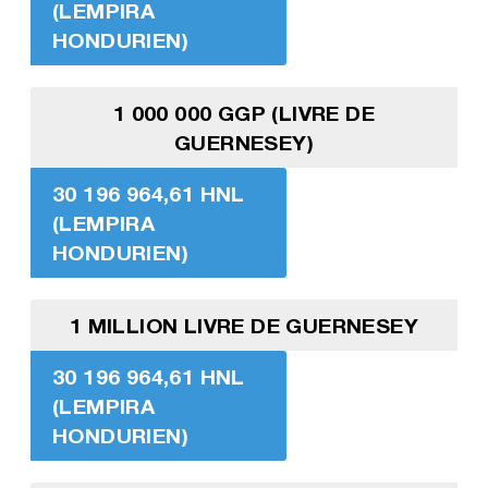
(LEMPIRA
HONDURIEN)
1 000 000 GGP (LIVRE DE
GUERNESEY)
30 196 964,61 HNL
(LEMPIRA
HONDURIEN)
1 MILLION LIVRE DE GUERNESEY
30 196 964,61 HNL
(LEMPIRA
HONDURIEN)