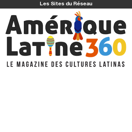
Les Sites du Réseau