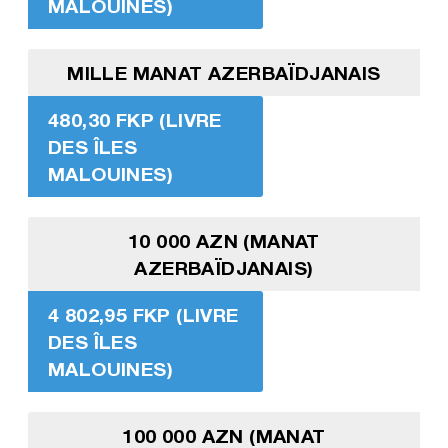
MALOUINES)
MILLE MANAT AZERBAÏDJANAIS
480,30 FKP (LIVRE
DES ÎLES
MALOUINES)
10 000 AZN (MANAT
AZERBAÏDJANAIS)
4 802,95 FKP (LIVRE
DES ÎLES
MALOUINES)
100 000 AZN (MANAT