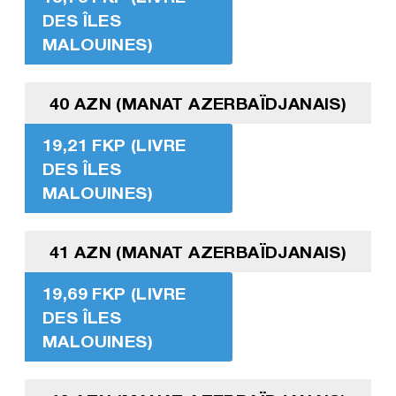
DES ÎLES
MALOUINES)
40 AZN (MANAT AZERBAÏDJANAIS)
19,21 FKP (LIVRE
DES ÎLES
MALOUINES)
41 AZN (MANAT AZERBAÏDJANAIS)
19,69 FKP (LIVRE
DES ÎLES
MALOUINES)