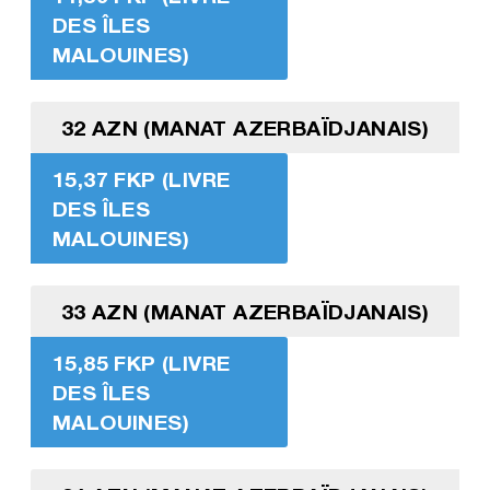
DES ÎLES
MALOUINES)
32 AZN (MANAT AZERBAÏDJANAIS)
15,37 FKP (LIVRE
DES ÎLES
MALOUINES)
33 AZN (MANAT AZERBAÏDJANAIS)
15,85 FKP (LIVRE
DES ÎLES
MALOUINES)