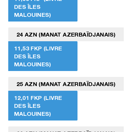
DES ÎLES
MALOUINES)
24 AZN (MANAT AZERBAÏDJANAIS)
11,53 FKP (LIVRE
DES ÎLES
MALOUINES)
25 AZN (MANAT AZERBAÏDJANAIS)
12,01 FKP (LIVRE
DES ÎLES
MALOUINES)