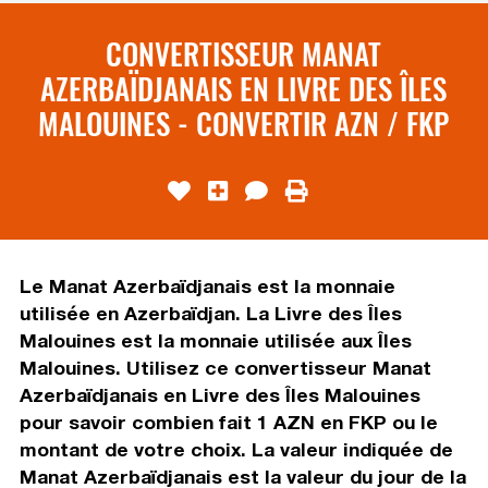
CONVERTISSEUR MANAT
AZERBAÏDJANAIS EN LIVRE DES ÎLES
MALOUINES - CONVERTIR AZN / FKP
Le Manat Azerbaïdjanais est la monnaie
utilisée en Azerbaïdjan. La Livre des Îles
Malouines est la monnaie utilisée aux Îles
Malouines. Utilisez ce convertisseur Manat
Azerbaïdjanais en Livre des Îles Malouines
pour savoir combien fait 1 AZN en FKP ou le
montant de votre choix. La valeur indiquée de
Manat Azerbaïdjanais est la valeur du jour de la