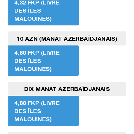
4,32 FKP (LIVRE
DES ÎLES
MALOUINES)
10 AZN (MANAT AZERBAÏDJANAIS)
4,80 FKP (LIVRE
DES ÎLES
MALOUINES)
DIX MANAT AZERBAÏDJANAIS
4,80 FKP (LIVRE
DES ÎLES
MALOUINES)