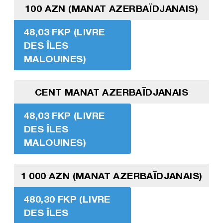
100 AZN (MANAT AZERBAÏDJANAIS)
48,03 FKP (LIVRE
DES ÎLES
MALOUINES)
CENT MANAT AZERBAÏDJANAIS
48,03 FKP (LIVRE
DES ÎLES
MALOUINES)
1 000 AZN (MANAT AZERBAÏDJANAIS)
480,30 FKP (LIVRE
DES ÎLES