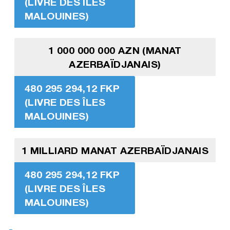
(LIVRE DES ÎLES
MALOUINES)
1 000 000 000 AZN (MANAT
AZERBAÏDJANAIS)
480 295 294,12 FKP
(LIVRE DES ÎLES
MALOUINES)
1 MILLIARD MANAT AZERBAÏDJANAIS
480 295 294,12 FKP
(LIVRE DES ÎLES
MALOUINES)