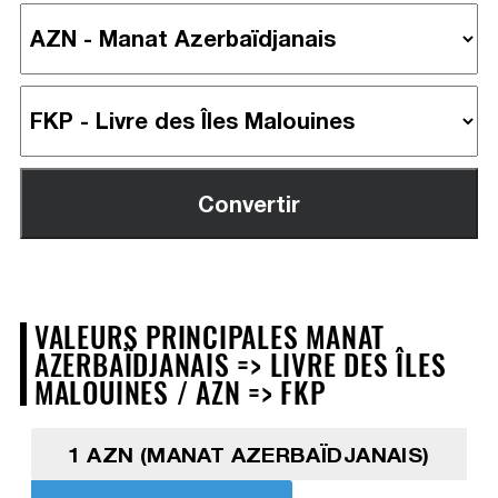
VALEURS PRINCIPALES MANAT
AZERBAÏDJANAIS => LIVRE DES ÎLES
MALOUINES / AZN => FKP
1 AZN (MANAT AZERBAÏDJANAIS)