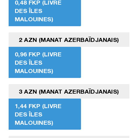
0,48 FKP (LIVRE
DES ÎLES
MALOUINES)
2 AZN (MANAT AZERBAÏDJANAIS)
0,96 FKP (LIVRE
DES ÎLES
MALOUINES)
3 AZN (MANAT AZERBAÏDJANAIS)
1,44 FKP (LIVRE
DES ÎLES
MALOUINES)