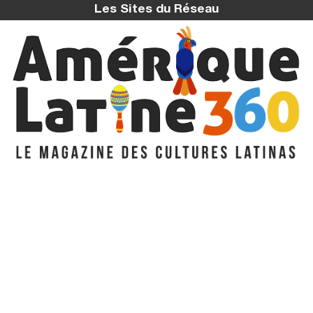
Les Sites du Réseau