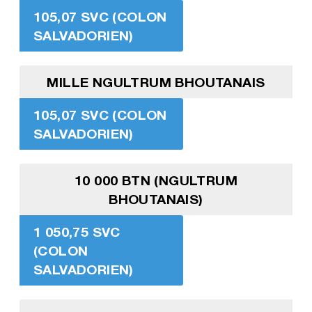
105,07 SVC (COLON
SALVADORIEN)
MILLE NGULTRUM BHOUTANAIS
105,07 SVC (COLON
SALVADORIEN)
10 000 BTN (NGULTRUM
BHOUTANAIS)
1 050,75 SVC
(COLON
SALVADORIEN)