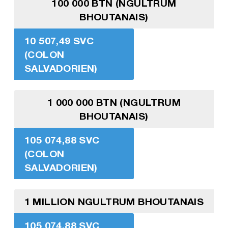
100 000 BTN (NGULTRUM
BHOUTANAIS)
10 507,49 SVC
(COLON
SALVADORIEN)
1 000 000 BTN (NGULTRUM
BHOUTANAIS)
105 074,88 SVC
(COLON
SALVADORIEN)
1 MILLION NGULTRUM BHOUTANAIS
105 074,88 SVC