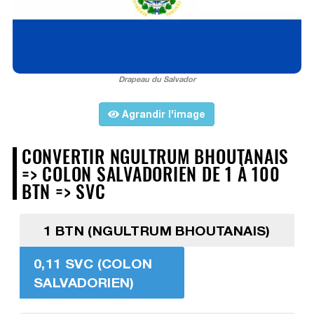
Drapeau du Salvador
Agrandir l'image
CONVERTIR NGULTRUM BHOUTANAIS
=> COLON SALVADORIEN DE 1 À 100
BTN => SVC
1 BTN (NGULTRUM BHOUTANAIS)
0,11 SVC (COLON
SALVADORIEN)