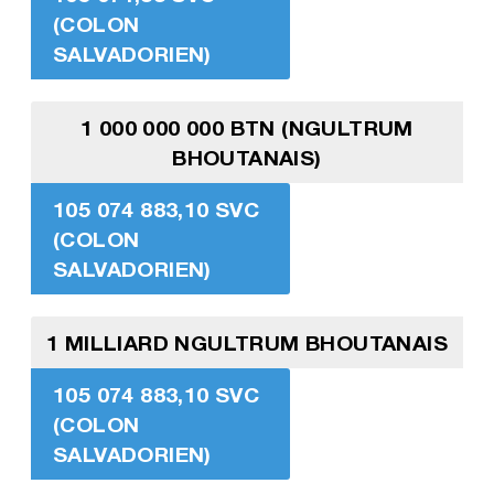
(COLON
SALVADORIEN)
1 000 000 000 BTN (NGULTRUM
BHOUTANAIS)
105 074 883,10 SVC
(COLON
SALVADORIEN)
1 MILLIARD NGULTRUM BHOUTANAIS
105 074 883,10 SVC
(COLON
SALVADORIEN)