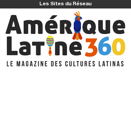
Les Sites du Réseau