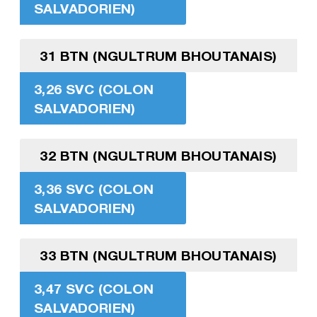
SALVADORIEN)
31 BTN (NGULTRUM BHOUTANAIS)
3,26 SVC (COLON
SALVADORIEN)
32 BTN (NGULTRUM BHOUTANAIS)
3,36 SVC (COLON
SALVADORIEN)
33 BTN (NGULTRUM BHOUTANAIS)
3,47 SVC (COLON
SALVADORIEN)