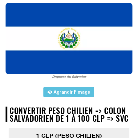
Drapeau du Salvador
Agrandir l'image
CONVERTIR PESO CHILIEN => COLON
SALVADORIEN DE 1 À 100 CLP => SVC
1 CLP (PESO CHILIEN)