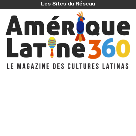
Les Sites du Réseau