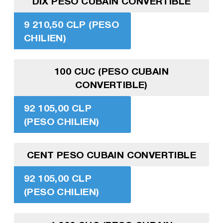
DIX PESO CUBAIN CONVERTIBLE
9 210,50 CLP (PESO
CHILIEN)
100 CUC (PESO CUBAIN
CONVERTIBLE)
92 105,00 CLP
(PESO CHILIEN)
CENT PESO CUBAIN CONVERTIBLE
92 105,00 CLP
(PESO CHILIEN)