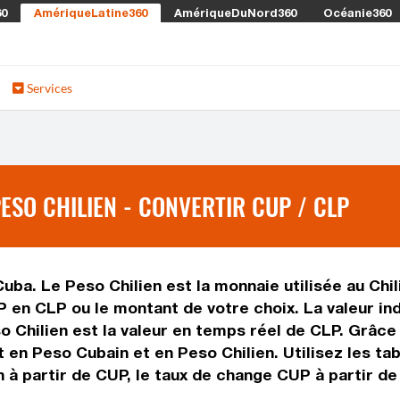
60
AmériqueLatine360
AmériqueDuNord360
Océanie360
Services
ESO CHILIEN - CONVERTIR CUP / CLP
uba. Le Peso Chilien est la monnaie utilisée au Chi
P en CLP ou le montant de votre choix. La valeur ind
so Chilien est la valeur en temps réel de CLP. Grâc
 en Peso Cubain et en Peso Chilien. Utilisez les t
 à partir de CUP, le taux de change CUP à partir de