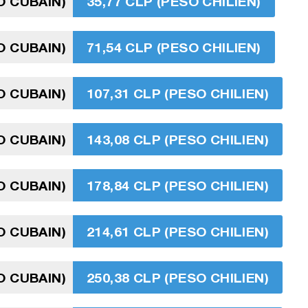
O CUBAIN)
35,77 CLP (PESO CHILIEN)
O CUBAIN)
71,54 CLP (PESO CHILIEN)
O CUBAIN)
107,31 CLP (PESO CHILIEN)
O CUBAIN)
143,08 CLP (PESO CHILIEN)
O CUBAIN)
178,84 CLP (PESO CHILIEN)
O CUBAIN)
214,61 CLP (PESO CHILIEN)
O CUBAIN)
250,38 CLP (PESO CHILIEN)