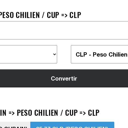
ESO CHILIEN / CUP => CLP
N => PESO CHILIEN / CUP => CLP