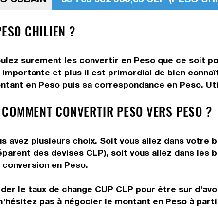
PESO CHILIEN ?
ulez surement les convertir en Peso que ce soit pou
 importante et plus il est primordial de bien conna
ontant en Peso puis sa correspondance en Peso. Util
 COMMENT CONVERTIR PESO VERS PESO ?
s avez plusieurs choix. Soit vous allez dans votre b
préparent des devises CLP), soit vous allez dans le
re conversion en Peso.
rder le taux de change CUP CLP pour être sur d'avoir
n'hésitez pas à négocier le montant en Peso à part