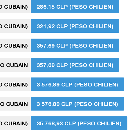
O CUBAIN)
286,15 CLP (PESO CHILIEN)
O CUBAIN)
321,92 CLP (PESO CHILIEN)
O CUBAIN)
357,69 CLP (PESO CHILIEN)
SO CUBAIN
357,69 CLP (PESO CHILIEN)
O CUBAIN)
3 576,89 CLP (PESO CHILIEN)
O CUBAIN
3 576,89 CLP (PESO CHILIEN)
O CUBAIN)
35 768,93 CLP (PESO CHILIEN)