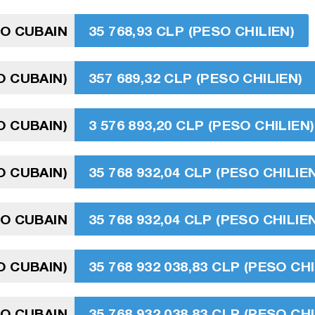
SO CUBAIN
35 768,93 CLP (PESO CHILIEN)
O CUBAIN)
357 689,32 CLP (PESO CHILIEN)
O CUBAIN)
3 576 893,20 CLP (PESO CHILIEN)
O CUBAIN)
35 768 932,04 CLP (PESO CHILIE
SO CUBAIN
35 768 932,04 CLP (PESO CHILIE
O CUBAIN)
35 768 932 038,83 CLP (PESO CHI
SO CUBAIN
35 768 932 038,83 CLP (PESO CHI