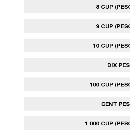
8 CUP (PES
9 CUP (PES
10 CUP (PES
DIX PE
100 CUP (PES
CENT PES
1 000 CUP (PES