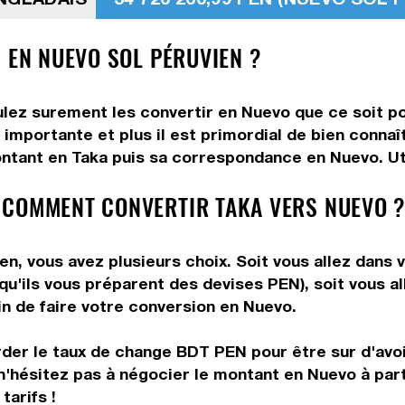
 EN NUEVO SOL PÉRUVIEN ?
ulez surement les convertir en Nuevo que ce soit po
 importante et plus il est primordial de bien conna
ontant en Taka puis sa correspondance en Nuevo. Util
 COMMENT CONVERTIR TAKA VERS NUEVO 
n, vous avez plusieurs choix. Soit vous allez dans 
 qu'ils vous préparent des devises PEN), soit vous 
in de faire votre conversion en Nuevo.
rder le taux de change BDT PEN pour être sur d'avoir
n'hésitez pas à négocier le montant en Nuevo à par
tarifs !