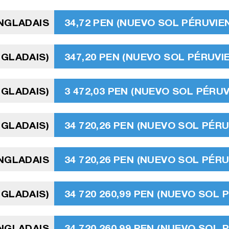
ANGLADAIS
34,72 PEN (NUEVO SOL PÉRUVIE
NGLADAIS)
347,20 PEN (NUEVO SOL PÉRUVI
NGLADAIS)
3 472,03 PEN (NUEVO SOL PÉRUV
NGLADAIS)
34 720,26 PEN (NUEVO SOL PÉRU
ANGLADAIS
34 720,26 PEN (NUEVO SOL PÉRU
NGLADAIS)
34 720 260,99 PEN (NUEVO SOL 
ANGLADAIS
34 720 260,99 PEN (NUEVO SOL 