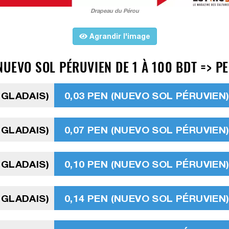
Drapeau du Pérou
Agrandir l'image
UEVO SOL PÉRUVIEN DE 1 À 100 BDT => P
NGLADAIS)
0,03 PEN (NUEVO SOL PÉRUVIEN
NGLADAIS)
0,07 PEN (NUEVO SOL PÉRUVIEN
NGLADAIS)
0,10 PEN (NUEVO SOL PÉRUVIEN
NGLADAIS)
0,14 PEN (NUEVO SOL PÉRUVIEN