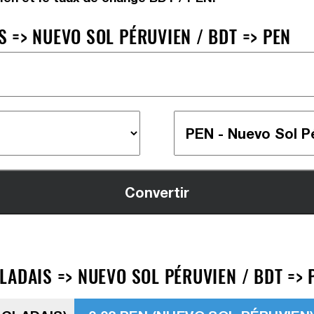
 => NUEVO SOL PÉRUVIEN / BDT => PEN
ADAIS => NUEVO SOL PÉRUVIEN / BDT => 