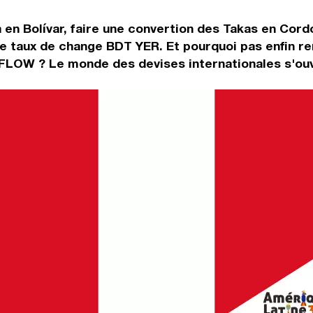
 en Bolívar, faire une convertion des Takas en Cord
le taux de change BDT YER. Et pourquoi pas enfin r
 FLOW ? Le monde des devises internationales s'ouv