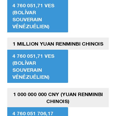
4 760 051,71 VES
(BOLÍVAR
SOUVERAIN
VÉNÉZUÉLIEN)
1 MILLION YUAN RENMINBI CHINOIS
4 760 051,71 VES
(BOLÍVAR
SOUVERAIN
VÉNÉZUÉLIEN)
1 000 000 000 CNY (YUAN RENMINBI
CHINOIS)
4 760 051 706,17