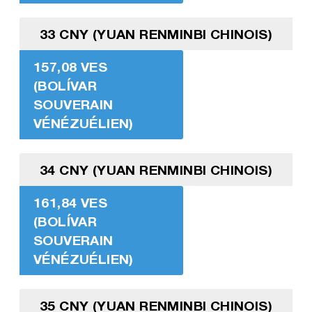
33 CNY (YUAN RENMINBI CHINOIS)
157,08 VES
(BOLÍVAR
SOUVERAIN
VÉNÉZUÉLIEN)
34 CNY (YUAN RENMINBI CHINOIS)
161,84 VES
(BOLÍVAR
SOUVERAIN
VÉNÉZUÉLIEN)
35 CNY (YUAN RENMINBI CHINOIS)