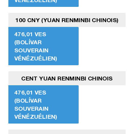
100 CNY (YUAN RENMINBI CHINOIS)
476,01 VES
(BOLÍVAR
SOUVERAIN
VÉNÉZUÉLIEN)
CENT YUAN RENMINBI CHINOIS
476,01 VES
(BOLÍVAR
SOUVERAIN
VÉNÉZUÉLIEN)