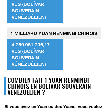
VES (BOLÍVAR
SOUVERAIN
VÉNÉZUÉLIEN)
1 MILLIARD YUAN RENMINBI CHINOIS
4 760 051 706,17
VES (BOLÍVAR
SOUVERAIN
VÉNÉZUÉLIEN)
COMBIEN FAIT 1 YUAN RENMINBI
CHINOIS EN BOLÍVAR SOUVERAIN
VÉNÉZUÉLIEN ?
Si vous avez un Yuan ou des Yuans, vous voulez