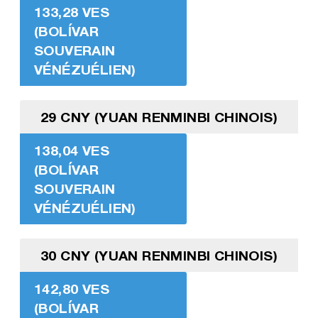
133,28 VES
(BOLÍVAR
SOUVERAIN
VÉNÉZUÉLIEN)
29 CNY (YUAN RENMINBI CHINOIS)
138,04 VES
(BOLÍVAR
SOUVERAIN
VÉNÉZUÉLIEN)
30 CNY (YUAN RENMINBI CHINOIS)
142,80 VES
(BOLÍVAR