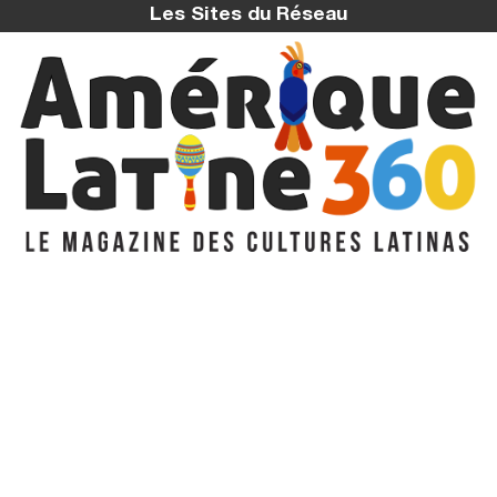
Les Sites du Réseau