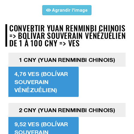
Agrandir l'image
CONVERTIR YUAN RENMINBI CHINOIS
=> BOLÍVAR SOUVERAIN VÉNÉZUÉLIEN
DE 1 À 100 CNY => VES
1 CNY (YUAN RENMINBI CHINOIS)
4,76 VES (BOLÍVAR
SOUVERAIN
VÉNÉZUÉLIEN)
2 CNY (YUAN RENMINBI CHINOIS)
9,52 VES (BOLÍVAR
SOUVERAIN