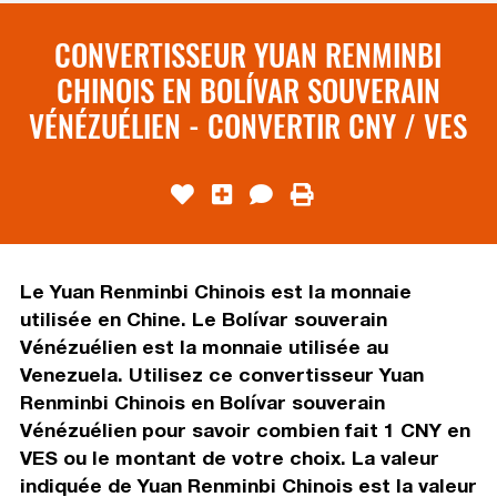
CONVERTISSEUR YUAN RENMINBI
CHINOIS EN BOLÍVAR SOUVERAIN
VÉNÉZUÉLIEN - CONVERTIR CNY / VES
Le Yuan Renminbi Chinois est la monnaie
utilisée en Chine. Le Bolívar souverain
Vénézuélien est la monnaie utilisée au
Venezuela. Utilisez ce convertisseur Yuan
Renminbi Chinois en Bolívar souverain
Vénézuélien pour savoir combien fait 1 CNY en
VES ou le montant de votre choix. La valeur
indiquée de Yuan Renminbi Chinois est la valeur