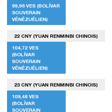
99,96 VES (BOLÍVAR
SOUVERAIN
VÉNÉZUÉLIEN)
22 CNY (YUAN RENMINBI CHINOIS)
104,72 VES
(BOLÍVAR
SOUVERAIN
VÉNÉZUÉLIEN)
23 CNY (YUAN RENMINBI CHINOIS)
109,48 VES
(BOLÍVAR
SOUVERAIN