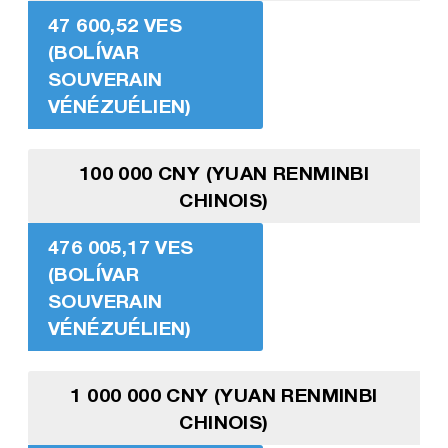
47 600,52 VES
(BOLÍVAR
SOUVERAIN
VÉNÉZUÉLIEN)
100 000 CNY (YUAN RENMINBI
CHINOIS)
476 005,17 VES
(BOLÍVAR
SOUVERAIN
VÉNÉZUÉLIEN)
1 000 000 CNY (YUAN RENMINBI
CHINOIS)