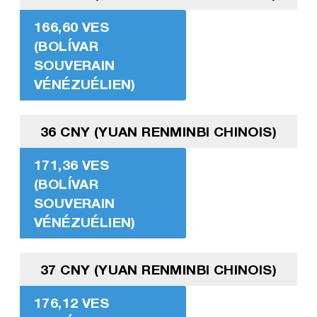
166,60 VES
(BOLÍVAR
SOUVERAIN
VÉNÉZUÉLIEN)
36 CNY (YUAN RENMINBI CHINOIS)
171,36 VES
(BOLÍVAR
SOUVERAIN
VÉNÉZUÉLIEN)
37 CNY (YUAN RENMINBI CHINOIS)
176,12 VES