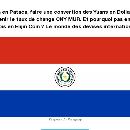
 en Pataca, faire une convertion des Yuans en Doll
enir le taux de change CNY MUR. Et pourquoi pas en
is en Enjin Coin ? Le monde des devises internation
Drapeau du Paraguay