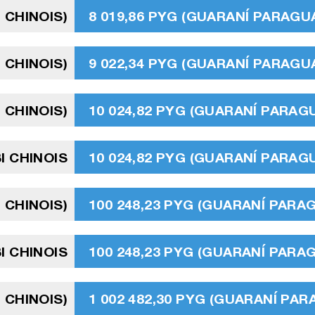
 CHINOIS)
8 019,86 PYG (GUARANÍ PARAGU
 CHINOIS)
9 022,34 PYG (GUARANÍ PARAGU
 CHINOIS)
10 024,82 PYG (GUARANÍ PARAG
I CHINOIS
10 024,82 PYG (GUARANÍ PARAG
 CHINOIS)
100 248,23 PYG (GUARANÍ PARA
I CHINOIS
100 248,23 PYG (GUARANÍ PARA
 CHINOIS)
1 002 482,30 PYG (GUARANÍ PA