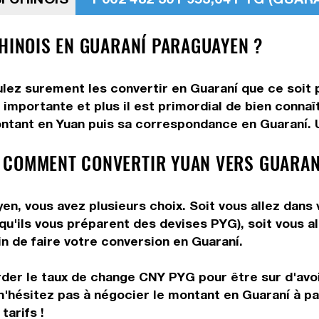
CHINOIS EN GUARANÍ PARAGUAYEN ?
ulez surement les convertir en Guaraní que ce soit p
 importante et plus il est primordial de bien connaî
ntant en Yuan puis sa correspondance en Guaraní. Ut
 COMMENT CONVERTIR YUAN VERS GUARAN
n, vous avez plusieurs choix. Soit vous allez dans 
 qu'ils vous préparent des devises PYG), soit vous 
in de faire votre conversion en Guaraní.
rder le taux de change CNY PYG pour être sur d'avoir
n'hésitez pas à négocier le montant en Guaraní à p
tarifs !