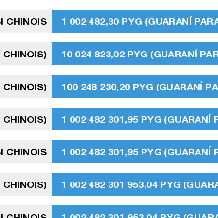
I CHINOIS
1 002 482,30 PYG (GUARANÍ PA
 CHINOIS)
10 024 823,02 PYG (GUARANÍ P
 CHINOIS)
100 248 230,20 PYG (GUARANÍ 
 CHINOIS)
1 002 482 301,95 PYG (GUARANÍ
I CHINOIS
1 002 482 301,95 PYG (GUARANÍ
 CHINOIS)
1 002 482 301 953,04 PYG (GUA
I CHINOIS
1 002 482 301 953,04 PYG (GUA