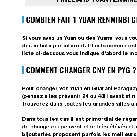
COMBIEN FAIT 1 YUAN RENMINBI 
Si vous avez un Yuan ou des Yuans, vous vo
des achats par internet. Plus la somme est
liste ci-dessous vous indique d'abord le mo
COMMENT CHANGER CNY EN PYG ?
Pour changer vos Yuan en Guaraní Paraguaye
(pensez à les prévenir 24 ou 48H avant afin
trouverez dans toutes les grandes villes af
Dans tous les cas il est primordial de rega
de change qui peuvent être très élévés et 
bijouteries proposent parfois les meilleurs 