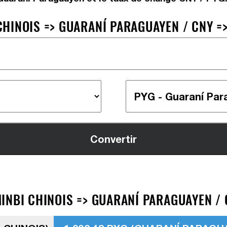
HINOIS => GUARANÍ PARAGUAYEN / CNY =
INBI CHINOIS => GUARANÍ PARAGUAYEN / 