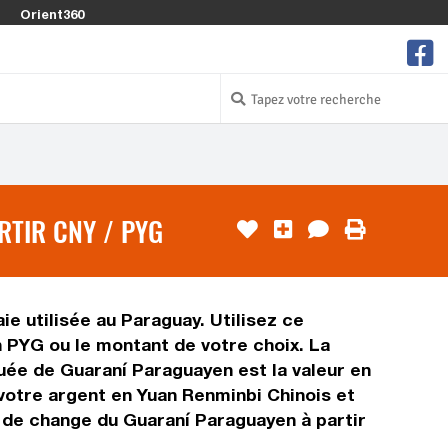
Orient360
RTIR CNY / PYG
e utilisée au Paraguay. Utilisez ce
 PYG ou le montant de votre choix. La
quée de Guaraní Paraguayen est la valeur en
votre argent en Yuan Renminbi Chinois et
x de change du Guaraní Paraguayen à partir
.