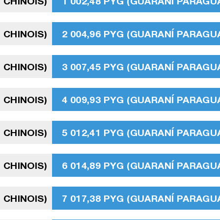
 CHINOIS)
1 002,48 PYG (GUARANÍ PARAGU
 CHINOIS)
2 004,96 PYG (GUARANÍ PARAGU
 CHINOIS)
3 007,45 PYG (GUARANÍ PARAGU
 CHINOIS)
4 009,93 PYG (GUARANÍ PARAGU
 CHINOIS)
5 012,41 PYG (GUARANÍ PARAGU
 CHINOIS)
6 014,89 PYG (GUARANÍ PARAGU
 CHINOIS)
7 017,38 PYG (GUARANÍ PARAGU