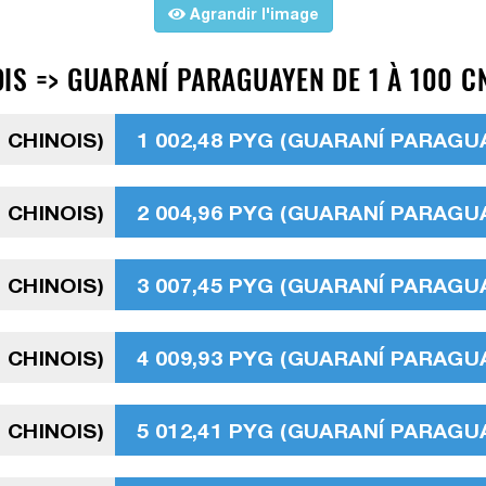
Agrandir l'image
IS => GUARANÍ PARAGUAYEN DE 1 À 100 CN
 CHINOIS)
1 002,48 PYG (GUARANÍ PARAGU
 CHINOIS)
2 004,96 PYG (GUARANÍ PARAGU
 CHINOIS)
3 007,45 PYG (GUARANÍ PARAGU
 CHINOIS)
4 009,93 PYG (GUARANÍ PARAGU
 CHINOIS)
5 012,41 PYG (GUARANÍ PARAGU