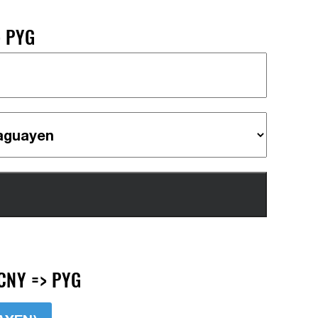
> PYG
CNY => PYG