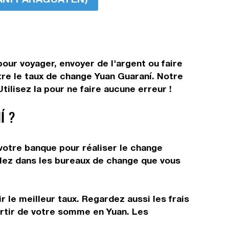
our voyager, envoyer de l'argent ou faire
tre le taux de change Yuan Guaraní. Notre
ilisez la pour ne faire aucune erreur !
Í ?
votre banque pour réaliser le change
allez dans les bureaux de change que vous
 le meilleur taux. Regardez aussi les frais
artir de votre somme en Yuan. Les