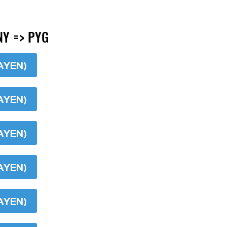
Y => PYG
AYEN)
AYEN)
AYEN)
AYEN)
AYEN)