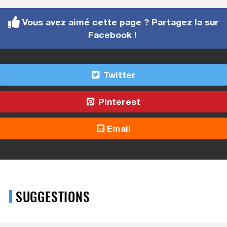
Vous avez aimé cette page ? Partagez la sur
Facebook !
Twitter
Pinterest
Email
SUGGESTIONS