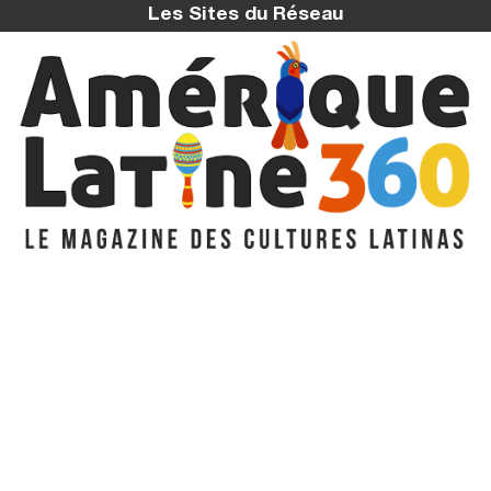
Les Sites du Réseau