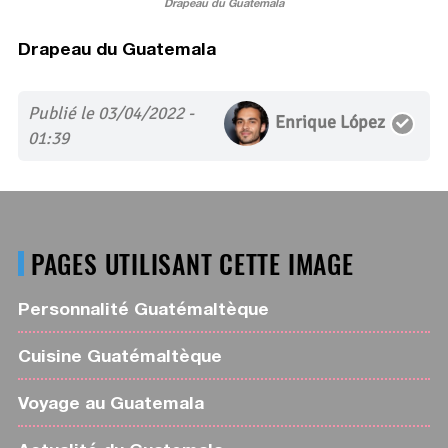
Drapeau du Guatemala
Drapeau du Guatemala
Publié le 03/04/2022 -
Enrique López
01:39
PAGES UTILISANT CETTE IMAGE
Personnalité Guatémaltèque
Cuisine Guatémaltèque
Voyage au Guatemala